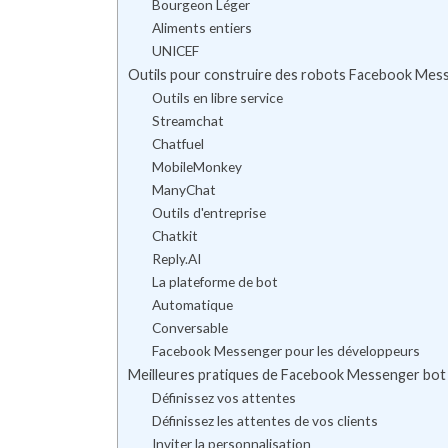
Bourgeon Léger
Aliments entiers
UNICEF
Outils pour construire des robots Facebook Mes
Outils en libre service
Streamchat
Chatfuel
MobileMonkey
ManyChat
Outils d'entreprise
Chatkit
Reply.AI
La plateforme de bot
Automatique
Conversable
Facebook Messenger pour les développeurs
Meilleures pratiques de Facebook Messenger bot
Définissez vos attentes
Définissez les attentes de vos clients
Inviter la personnalisation