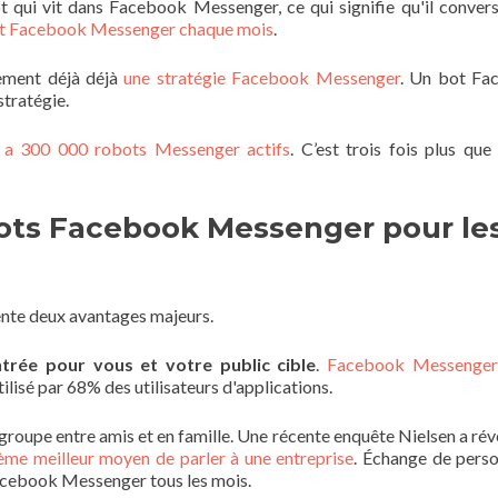
qui vit dans Facebook Messenger, ce qui signifie qu'il conver
sent Facebook Messenger chaque mois
.
ement déjà déjà
une stratégie Facebook Messenger
. Un bot Fa
tratégie.
a 300 000 robots Messenger actifs
. C’est trois fois plus que 
obots Facebook Messenger pour le
ente deux avantages majeurs.
ntrée pour vous et votre public cible
.
Facebook Messenger 
utilisé par 68% des utilisateurs d'applications.
 groupe entre amis et en famille. Une récente enquête Nielsen a rév
ème meilleur moyen de parler à une entreprise
. Échange de pers
cebook Messenger tous les mois.