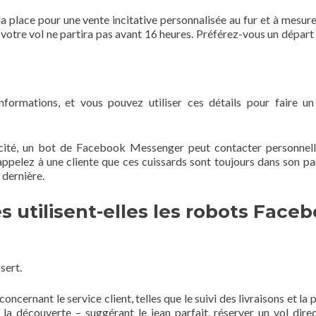
a place pour une vente incitative personnalisée au fur et à mesure
 votre vol ne partira pas avant 16 heures. Préférez-vous un départ 
formations, et vous pouvez utiliser ces détails pour faire un
cité, un bot de Facebook Messenger peut contacter personnel
ppelez à une cliente que ces cuissards sont toujours dans son pa
 dernière.
 utilisent-elles les robots Face
sert.
ernant le service client, telles que le suivi des livraisons et la p
 la découverte – suggérant le jean parfait, réserver un vol dire