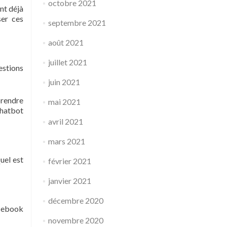
octobre 2021
nt déjà
ser ces
septembre 2021
août 2021
juillet 2021
estions
juin 2021
prendre
mai 2021
chatbot
avril 2021
mars 2021
uel est
février 2021
janvier 2021
décembre 2020
acebook
novembre 2020