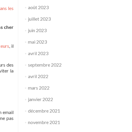
août 2023
ans les
juillet 2023
s cher
juin 2023
mai 2023
ceurs
, il
avril 2023
urs des
septembre 2022
iter la
avril 2022
mars 2022
janvier 2022
décembre 2021
n email
ême pas
novembre 2021