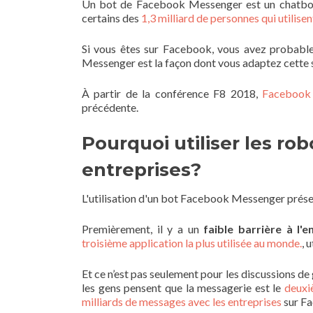
Un bot de Facebook Messenger est un chatbot 
certains des
1,3 milliard de personnes qui utili
Si vous êtes sur Facebook, vous avez probabl
Messenger est la façon dont vous adaptez cette s
À partir de la conférence F8 2018,
Facebook 
précédente.
Pourquoi utiliser les r
entreprises?
L'utilisation d'un bot Facebook Messenger prés
Premièrement, il y a un
faible barrière à l'e
troisième application la plus utilisée au monde.
, 
Et ce n’est pas seulement pour les discussions de
les gens pensent que la messagerie est le
deuxi
milliards de messages avec les entreprises
sur Fa