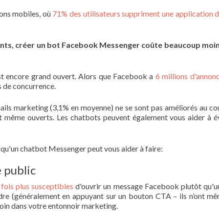
ons mobiles, où
71% des utilisateurs suppriment une application d
ents, créer un bot Facebook Messenger coûte beaucoup moin
st encore grand ouvert. Alors que Facebook a
6 millions d'annon
s de concurrence.
mails marketing (3,1% en moyenne) ne se sont pas améliorés au co
t même ouverts. Les chatbots peuvent également vous aider à év
 qu'un chatbot Messenger peut vous aider à faire:
 public
 fois plus susceptibles
d'ouvrir un message Facebook plutôt qu'u
dre (généralement en appuyant sur un bouton CTA – ils n’ont m
 loin dans votre entonnoir marketing.