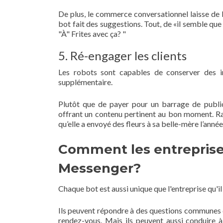
De plus, le commerce conversationnel laisse de l
bot fait des suggestions. Tout, de «il semble que
"À" Frites avec ça? "
5. Ré-engager les clients
Les robots sont capables de conserver des in
supplémentaire.
Plutôt que de payer pour un barrage de publi
offrant un contenu pertinent au bon moment. Ra
qu’elle a envoyé des fleurs à sa belle-mère l’année
Comment les entreprises
Messenger?
Chaque bot est aussi unique que l'entreprise qu'il 
Ils peuvent répondre à des questions communes conc
rendez-vous. Mais ils peuvent aussi conduire à