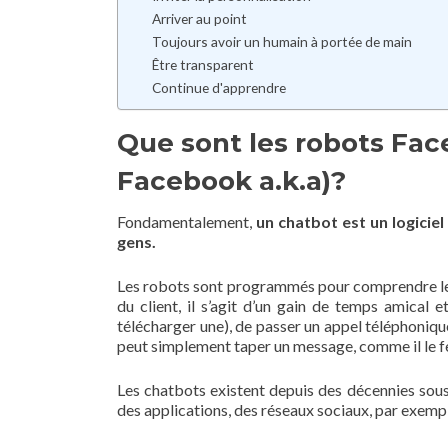
Arriver au point
Toujours avoir un humain à portée de main
Être transparent
Continue d'apprendre
Que sont les robots Fa
Facebook a.k.a)?
Fondamentalement,
un chatbot est un logiciel
gens.
Les robots sont programmés pour comprendre les 
du client, il s’agit d’un gain de temps amical 
télécharger une), de passer un appel téléphoniqu
peut simplement taper un message, comme il le fe
Les chatbots existent depuis des décennies sous
des applications, des réseaux sociaux, par exemp