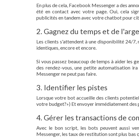
En plus de cela, Facebook Messenger a des annon
été en contact avec votre page. Oui, cela sign
publicités en tandem avec votre chatbot pour cibl
2. Gagnez du temps et de l'argen
Les clients s'attendent à une disponibilité 24/7
identiques, encore et encore.
Si vous passez beaucoup de temps à aider les gens
des rendez-vous, une petite automatisation ira
Messenger ne peut pas faire.
3. Identifier les pistes
Lorsque votre bot accueille des clients potentiel
votre budget?») Et envoyer immédiatement des pi
4. Gérer les transactions de c
Avec le bon script, les bots peuvent aussi ve
Messenger, les taux de restitution sont plus bas