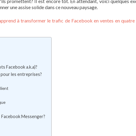
'ils promettent? Il est encore tôt. En attendant, voici quelques e
onner une assise solide dans ce nouveau paysage.
pprend à transformer le trafic de Facebook en ventes en quatre
ts Facebook a.k.a)?
pour les entreprises?
lient
que
ots Facebook Messenger?