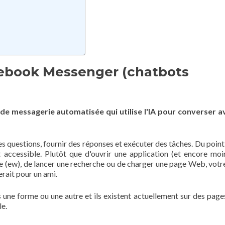
cebook Messenger (chatbots
 de messagerie automatisée qui utilise l'IA pour converser a
questions, fournir des réponses et exécuter des tâches. Du point
et accessible. Plutôt que d'ouvrir une application (et encore moi
e (ew), de lancer une recherche ou de charger une page Web, votre
rait pour un ami.
 une forme ou une autre et ils existent actuellement sur des pag
le.