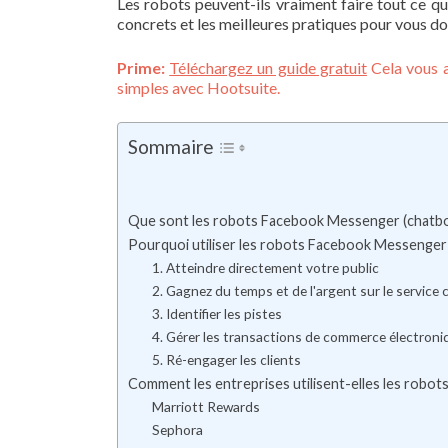
Les robots peuvent-ils vraiment faire tout ce qu
concrets et les meilleures pratiques pour vous d
Prime:
Téléchargez un guide gratuit
Cela vous a
simples avec Hootsuite.
Sommaire
Que sont les robots Facebook Messenger (chatbo
Pourquoi utiliser les robots Facebook Messenger 
1. Atteindre directement votre public
2. Gagnez du temps et de l'argent sur le service c
3. Identifier les pistes
4. Gérer les transactions de commerce électroni
5. Ré-engager les clients
Comment les entreprises utilisent-elles les rob
Marriott Rewards
Sephora