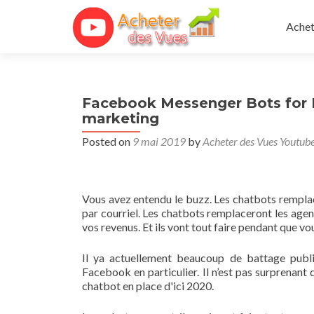
Skip 
Achet
Facebook Messenger Bots for Bu
marketing
Posted on
9 mai 2019
by
Acheter des Vues Youtub
Vous avez entendu le buzz. Les chatbots rempla
par courriel. Les chatbots remplaceront les agen
vos revenus. Et ils vont tout faire pendant que v
Il ya actuellement beaucoup de battage publi
Facebook en particulier. Il n’est pas surprenan
chatbot en place d'ici 2020.