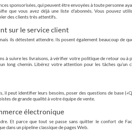
ces sponsorisées, qui peuvent être envoyées à toute personne aya
ifie que vous avez déjà une liste d'abonnés. Vous pouvez utili
er des clients très attentifs.
t sur le service client
, mais ils détestent attendre. Ils posent également beaucoup de qu
 à suivre les livraisons, à vérifier votre politique de retour ou à 
 un long chemin. Libérez votre attention pour les tâches qu’un 
s, il peut identifier leurs besoins, poser des questions de base («Q
stes de grande qualité à votre équipe de vente.
ommerce électronique
ndre. Et parce que tout se passe sans quitter le confort de F
 que dans un pipeline classique de pages Web.