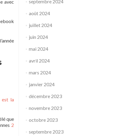
septembre 2024
se avec
août 2024
cebook
juillet 2024
juin 2024
l’année
mai 2024
s
avril 2024
mars 2024
janvier 2024
décembre 2023
est la
novembre 2023
élé que
octobre 2023
onnes
2
septembre 2023