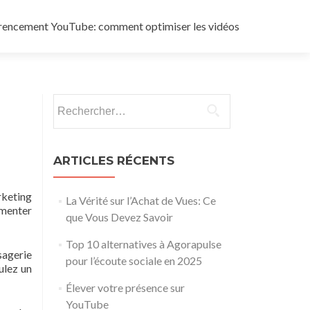
rencement YouTube: comment optimiser les vidéos
Rechercher :
ARTICLES RÉCENTS
rketing
La Vérité sur l’Achat de Vues: Ce
gmenter
que Vous Devez Savoir
Top 10 alternatives à Agorapulse
sagerie
pour l’écoute sociale en 2025
lez un
Élever votre présence sur
YouTube