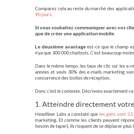
Comparez cela au reste du marché des applicati
90 jours
.
Si vous souhaitez communiquer avec vos cli
que de créer une application mobile.
Le deuxième avantage
est-ce que le champ e
n’ya que 300 000 chatbots. C’est beaucoup moin
Dans le même temps, les taux de clic sur les e-
années et seuls 30% des e-mails marketing son
concurrence des boîtes de réception.
Donc c’est le contexte. Décrivons exactement ce
1. Atteindre directement votre
Headliner Labs a constaté que
les gens sont 3,5
marketing. Et comme les clients peuvent répon
besoin de taper), ils risquent de se déplacer plus