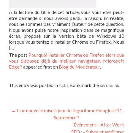
À la lecture du titre de cet article, vous vous êtes peut-
être demandé si nous avions perdu la raison. En réalité,
nous ne sommes pas vraiment l’auteur de cette question.
Nous avons puisé notre inspiration dans ce magnifique
écran, proposé sur la version bêta de Windows 10
lorsque vous tentez d’installer Chrome ou Firefox. Nous
[…]
The post
Pourquoi installer Chrome ou Firefox alors que
vous disposez déjà du meilleur navigateur, Microsoft
Edge ?
appeared first on
Blog du Modérateur
.
This entry was posted in
Actu
. Bookmark the
permalink
.
Post navigation
←
Une nouvelle mise à jour de l’agorithme Google le 11
Septembre ?
Événement – After Work
SEO : « Suivre et améliorer