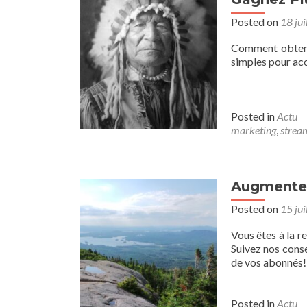
Posted on
18 jui
Comment obtenir
simples pour acc
Posted in
Actu
marketing
,
strea
Augmenter
Posted on
15 jui
Vous êtes à la 
Suivez nos cons
de vos abonnés!
Posted in
Actu