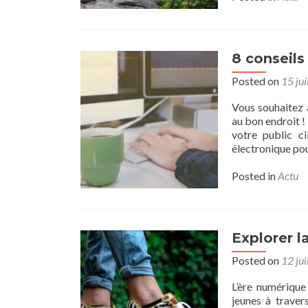
8 conseils
Posted on
15 jui
Vous souhaitez 
au bon endroit !
votre public ci
électronique pou
Posted in
Actu
Explorer 
Posted on
12 jui
L’ère numérique
jeunes à traver