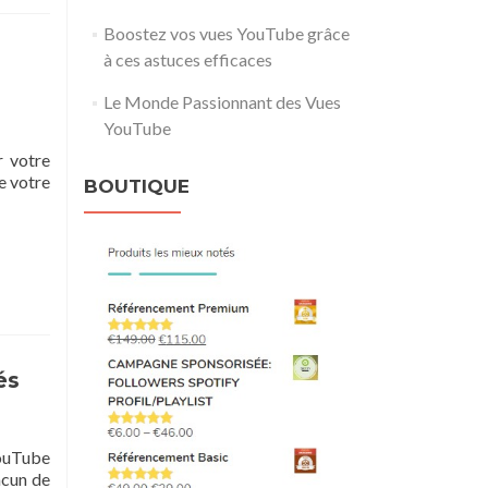
Boostez vos vues YouTube grâce
à ces astuces efficaces
Le Monde Passionnant des Vues
YouTube
r votre
e votre
BOUTIQUE
és
YouTube
acun de