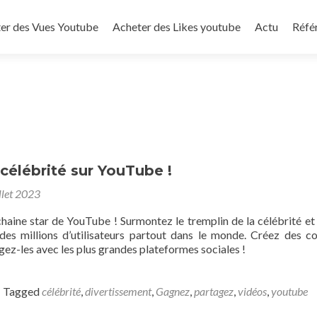
to content
er des Vues Youtube
Acheter des Likes youtube
Actu
Réfé
célébrité sur YouTube !
llet 2023
haine star de YouTube ! Surmontez le tremplin de la célébrité et 
des millions d’utilisateurs partout dans le monde. Créez des c
gez-les avec les plus grandes plateformes sociales !
Tagged
célébrité
,
divertissement
,
Gagnez
,
partagez
,
vidéos
,
youtube