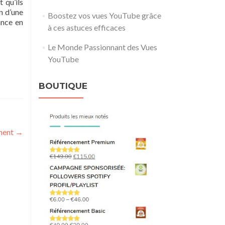
 qu’ils
n d’une
Boostez vos vues YouTube grâce
ance en
à ces astuces efficaces
Le Monde Passionnant des Vues
YouTube
BOUTIQUE
ement
→