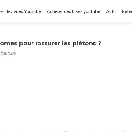
to content
er des Vues Youtube
Acheter des Likes youtube
Actu
Réfé
nomes pour rassurer les piétons ?
 Youtube