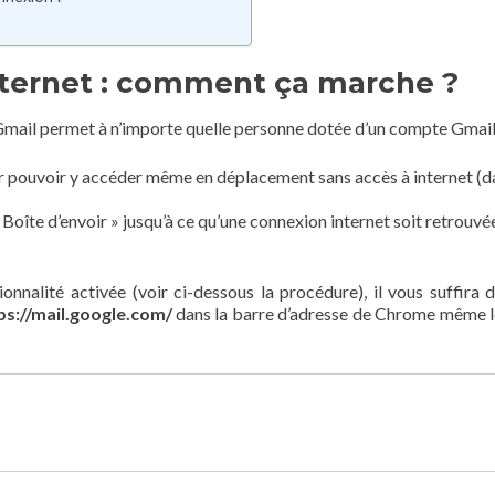
nternet : comment ça marche ?
Gmail permet à n’importe quelle personne dotée d’un compte Gmail
r pouvoir y accéder même en déplacement sans accès à internet (d
Boîte d’envoir » jusqu’à ce qu’une connexion internet soit retrouvée
tionnalité activée (voir ci-dessous la procédure), il vous suffira 
ps://mail.google.com/
dans la barre d’adresse de Chrome même 