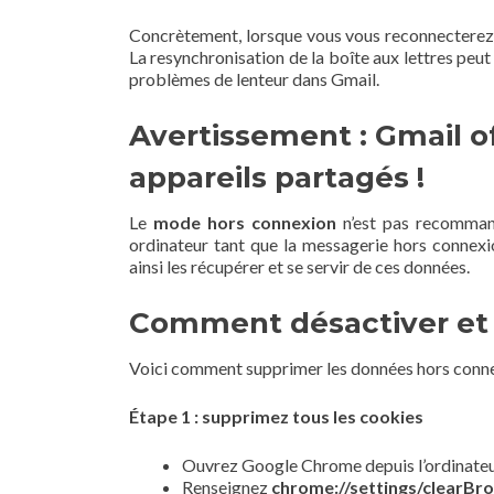
Concrètement, lorsque vous vous reconnecterez 
La resynchronisation de la boîte aux lettres peu
problèmes de lenteur dans Gmail.
Avertissement : Gmail o
appareils partagés !
Le
mode hors connexion
n’est pas recommand
ordinateur tant que la messagerie hors connexio
ainsi les récupérer et se servir de ces données.
Comment désactiver et d
Voici comment supprimer les données hors connex
Étape 1 : supprimez tous les cookies
Ouvrez Google Chrome depuis l’ordinateur e
Renseignez
chrome://settings/clearBr