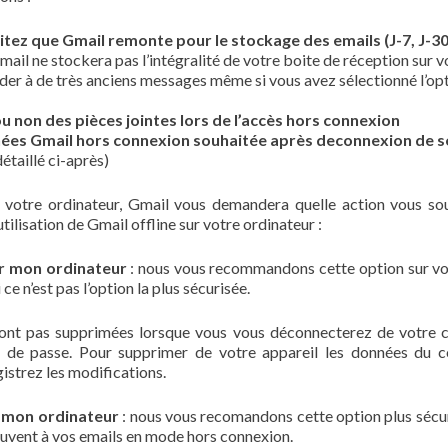
itez que Gmail remonte pour le stockage des emails (J-7, J-3
Gmail ne stockera pas l’intégralité de votre boite de réception sur v
der à de très anciens messages même si vous avez sélectionné l’op
 ou non des pièces jointes lors de l’accès hors connexion
ées Gmail hors connexion souhaitée après deconnexion de 
étaillé ci-après)
 votre ordinateur, Gmail vous demandera quelle action vous so
ilisation de Gmail offline sur votre ordinateur :
ur mon ordinateur
: nous vous recommandons cette option sur v
 n’est pas l’option la plus sécurisée.
eront pas supprimées lorsque vous vous déconnecterez de votre
 de passe. Pour supprimer de votre appareil les données du 
istrez les modifications.
e mon ordinateur
: nous vous recomandons cette option plus sécur
uvent à vos emails en mode hors connexion.