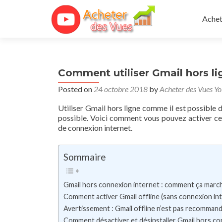
Skip 
Achet
Comment utiliser Gmail hors lig
Posted on
24 octobre 2018
by
Acheter des Vues Y
Utiliser Gmail hors ligne comme il est possible 
possible. Voici comment vous pouvez activer ce
de connexion internet.
Sommaire
Gmail hors connexion internet : comment ça march
Comment activer Gmail offline (sans connexion inte
Avertissement : Gmail offline n’est pas recommand
Comment désactiver et désinstaller Gmail hors co