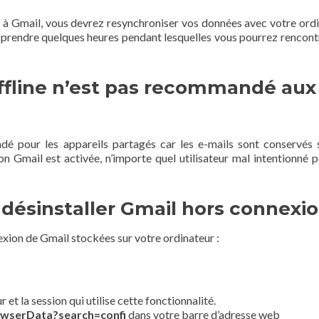
à Gmail, vous devrez resynchroniser vos données avec votre ordi
t prendre quelques heures pendant lesquelles vous pourrez rencont
ffline n’est pas recommandé aux
é pour les appareils partagés car les e-mails sont conservés 
n Gmail est activée, n’importe quel utilisateur mal intentionné p
ésinstaller Gmail hors connexio
ion de Gmail stockées sur votre ordinateur :
t la session qui utilise cette fonctionnalité.
owserData?search=confi
dans votre barre d’adresse web