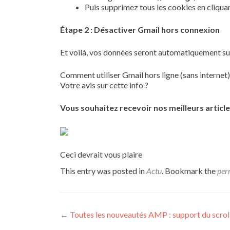
Puis supprimez tous les cookies en cliquan
Étape 2 : Désactiver Gmail hors connexion
Et voilà, vos données seront automatiquement s
Comment utiliser Gmail hors ligne (sans internet)
Votre avis sur cette info ?
Vous souhaitez recevoir nos meilleurs article
Ceci devrait vous plaire
This entry was posted in
Actu
. Bookmark the
per
Post navigation
←
Toutes les nouveautés AMP : support du scroll