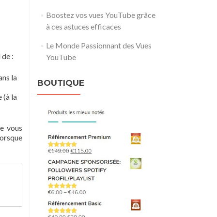
Boostez vos vues YouTube grâce
à ces astuces efficaces
Le Monde Passionnant des Vues
 de :
YouTube
ans la
BOUTIQUE
 (à la
de vous
lorsque