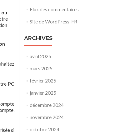
Flux des commentaires
0 ou
otre
Site de WordPress-FR
tion
ARCHIVES
son
avril 2025
uhaitez
mars 2025
février 2025
otre PC
janvier 2025
 compte
décembre 2024
compte,
novembre 2024
octobre 2024
isée si