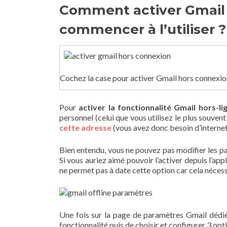
Comment activer Gmail o
commencer à l’utiliser ?
Cochez la case pour activer Gmail hors connexio
Pour
activer la fonctionnalité Gmail hors-li
personnel (celui que vous utilisez le plus souvent
cette adresse
(vous avez donc besoin d’internet 
Bien entendu, vous ne pouvez pas modifier les p
Si vous auriez aimé pouvoir l’activer depuis l’app
ne permet pas à date cette option car cela néces
Une fois sur la page de paramètres Gmail dédiée
fonctionnalité puis de choisir et configurer 3 opti