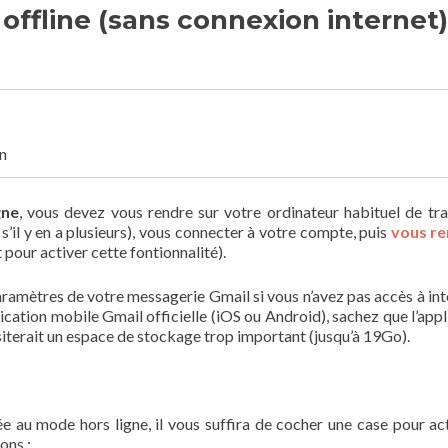
ffline (sans connexion internet)
n
gne
, vous devez vous rendre sur votre ordinateur habituel de tra
 s’il y en a plusieurs), vous connecter à votre compte, puis
vous re
pour activer cette fontionnalité).
aramètres de votre messagerie Gmail si vous n’avez pas accès à in
lication mobile Gmail officielle (iOS ou Android), sachez que l’appl
siterait un espace de stockage trop important (jusqu’à 19Go).
 au mode hors ligne, il vous suffira de cocher une case pour act
ons :