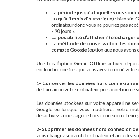
La période jusqu’à laquelle vous souha
jusqu’à 3 mois d’historique)
: bien sûr, 
ordinateur donc vous ne pourrez pas accé
« 90 jours ».
La possibilité d’afficher / télécharger
La méthode de conservation des donn
compte Google
(option que nous avons d
Une fois l’option
Gmail Offline
activée depuis
enclencher une fois que vous avez terminé votre ut
1- Conserver les données hors connexion s
de bureau ou votre ordinateur personnel même si ce
Les données stockées sur votre appareil ne s
Google ou lorsque vous modifierez votre mot
désactivez la messagerie hors connexion et enreg
2- Supprimer les données hors connexion d
vous changez souvent d’ordinateur et accédez so