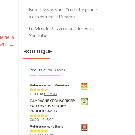
Boostez vos vues YouTube grâce
à ces astuces efficaces
Le Monde Passionnant des Vues
YouTube
ie de la
v1.0
→
BOUTIQUE