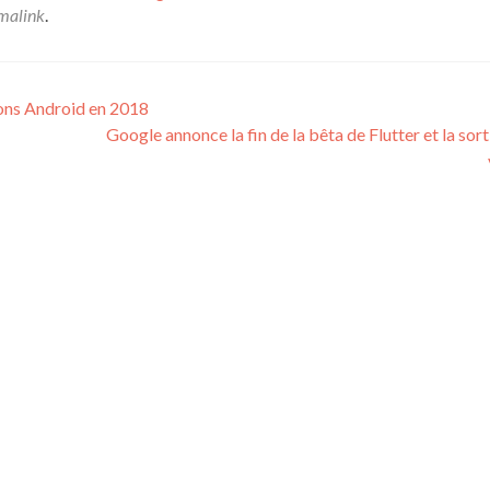
malink
.
ions Android en 2018
Google annonce la fin de la bêta de Flutter et la sort