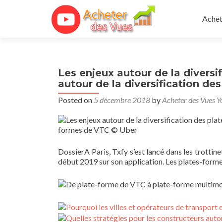
Skip 
Achet
Les enjeux autour de la divers
autour de la diversification d
Posted on
5 décembre 2018
by
Acheter des Vues Y
formes de VTC
© Uber
Dossier
A Paris, Txfy s’est lancé dans les trottin
début 2019 sur son application. Les plates-form