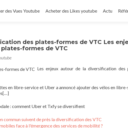
to content
er des Vues Youtube
Acheter des Likes youtube
Actu
Réfé
ification des plates-formes de VTC Les enj
es plates-formes de VTC
outube
Les enjeux autour de la diversification des 
ettes en libre-service et Uber a annoncé ajouter des vélos en libre-
es[…]