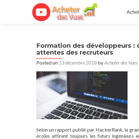
Skip 
Achet
Formation des développeurs : de
attentes des recruteurs
Posted on
13 décembre 2018
by
Acheter des Vues
Selon un rapport publié par HackerRank, la gran
écoles attirent toujours les futurs ingénieurs