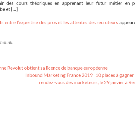
chir des cours théoriques en apprenant leur futur métier en p
be et […]
 entre l’expertise des pros et les attentes des recruteurs
appeare
malink
.
nne Revolut obtient sa licence de banque européenne
Inbound Marketing France 2019 : 10 places à gagner 
rendez-vous des marketeurs, le 29 janvier à R