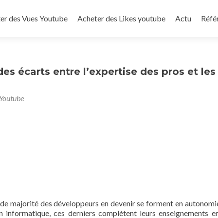
to content
er des Vues Youtube
Acheter des Likes youtube
Actu
Réfé
s écarts entre l’expertise des pros et les
 Youtube
de majorité des développeurs en devenir se forment en autonomie.
 en informatique, ces derniers complètent leurs enseignements e