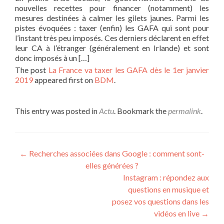
nouvelles recettes pour financer (notamment) les
mesures destinées à calmer les gilets jaunes. Parmi les
pistes évoquées : taxer (enfin) les GAFA qui sont pour
l’instant très peu imposés. Ces derniers déclarent en effet
leur CA à l’étranger (généralement en Irlande) et sont
donc imposés à un […]
The post
La France va taxer les GAFA dès le 1er janvier
2019
appeared first on
BDM
.
This entry was posted in
Actu
. Bookmark the
permalink
.
Post navigation
←
Recherches associées dans Google : comment sont-
elles générées ?
Instagram : répondez aux
questions en musique et
posez vos questions dans les
vidéos en live
→