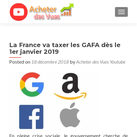
TOGGL
La France va taxer les GAFA dès le
1er janvier 2019
Posted on
18 décembre 2018
by
Acheter des Vues Youtube
En pleine crise sociale, le gouvernement cherche de