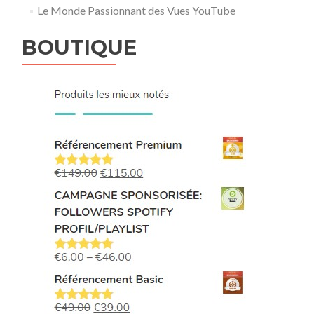
Le Monde Passionnant des Vues YouTube
BOUTIQUE