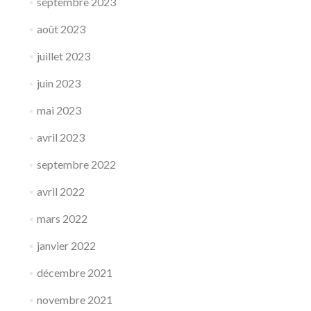
septembre 2023
août 2023
juillet 2023
juin 2023
mai 2023
avril 2023
septembre 2022
avril 2022
mars 2022
janvier 2022
décembre 2021
novembre 2021