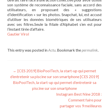
son système de reconnaissance faciale, sans accord des
utilisateurs, en proposant des « suggestions
d’identification » sur les photos. Snapchat, lui, est accusé
d’utiliser les données biométriques de ses utilisateurs
avec ses filtres.Seule la filiale d’Alphabet s’en est pour
l’instant tirée d’affaire.
Gautier Virol
This entry was posted in
Actu
. Bookmark the
permalink
.
Post navigation
←
[CES 2019] BioPoolTech, la start-up qui permet
d’entretenir sa piscine sur son smartphone [CES 2019]
BioPoolTech, la start-up qui permet d’entretenir sa
piscine sur son smartphone
Instagram Best Nine 2018 :
Comment faire pour
partager vos 9 meilleures