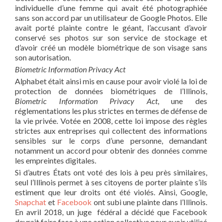
individuelle d’une femme qui avait été photographiée
sans son accord par un utilisateur de Google Photos. Elle
avait porté plainte contre le géant, l’accusant d’avoir
conservé ses photos sur son service de stockage et
d’avoir créé un modèle biométrique de son visage sans
son autorisation.
Biometric Information Privacy Act
Alphabet était ainsi mis en cause pour avoir violé la loi de
protection de données biométriques de l’Illinois,
Biometric Information Privacy
Act
, une des
réglementations les plus strictes en termes de défense de
la vie privée. Votée en 2008, cette loi impose des règles
strictes aux entreprises qui collectent des informations
sensibles sur le corps d’une personne, demandant
notamment un accord pour obtenir des données comme
les empreintes digitales.
Si d’autres États ont voté des lois à peu près similaires,
seul l’Illinois permet à ses citoyens de porter plainte s’ils
estiment que leur droits ont été violés. Ainsi, Google,
Snapchat
et
Facebook
ont subi une plainte dans l’Illinois.
En avril 2018, un juge fédéral a décidé que Facebook
devrait faire face à une action collective pour avoir utilisé