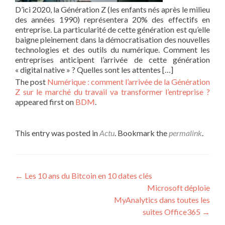
D’ici 2020, la Génération Z (les enfants nés après le milieu
des années 1990) représentera 20% des effectifs en
entreprise. La particularité de cette génération est qu’elle
baigne pleinement dans la démocratisation des nouvelles
technologies et des outils du numérique. Comment les
entreprises anticipent l’arrivée de cette génération
« digital native » ? Quelles sont les attentes […]
The post
Numérique : comment l’arrivée de la Génération
Z sur le marché du travail va transformer l’entreprise ?
appeared first on
BDM
.
This entry was posted in
Actu
. Bookmark the
permalink
.
Post navigation
←
Les 10 ans du Bitcoin en 10 dates clés
Microsoft déploie
MyAnalytics dans toutes les
suites Office365
→