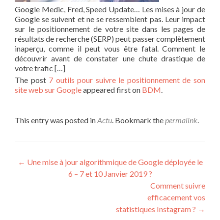
Google Medic, Fred, Speed Update… Les mises à jour de
Google se suivent et ne se ressemblent pas. Leur impact
sur le positionnement de votre site dans les pages de
résultats de recherche (SERP) peut passer complètement
inaperçu, comme il peut vous être fatal. Comment le
découvrir avant de constater une chute drastique de
votre trafic […]
The post
7 outils pour suivre le positionnement de son
site web sur Google
appeared first on
BDM
.
This entry was posted in
Actu
. Bookmark the
permalink
.
Post navigation
←
Une mise à jour algorithmique de Google déployée le
6 – 7 et 10 Janvier 2019 ?
Comment suivre
efficacement vos
statistiques Instagram ?
→