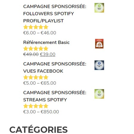
CATÉGORIES