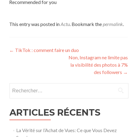
Recommended for you
This entry was posted in
Actu
. Bookmark the
permalink
.
Post navigation
←
TikTok : comment faire un duo
Non, Instagram ne limite pas
la visibilité des photos à 7%
des followers
→
Rechercher :
ARTICLES RÉCENTS
La Vérité sur l’Achat de Vues: Ce que Vous Devez