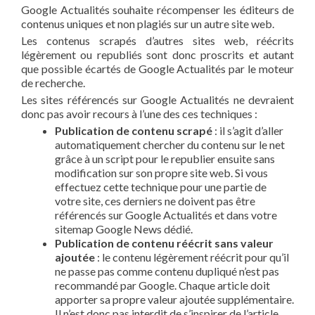
Google Actualités souhaite récompenser les éditeurs de
contenus uniques et non plagiés sur un autre site web.
Les contenus scrapés d’autres sites web, réécrits
légèrement ou republiés sont donc proscrits et autant
que possible écartés de Google Actualités par le moteur
de recherche.
Les sites référencés sur Google Actualités ne devraient
donc pas avoir recours à l’une des ces techniques :
Publication de contenu scrapé
: il s’agit d’aller
automatiquement chercher du contenu sur le net
grâce à un script pour le republier ensuite sans
modification sur son propre site web. Si vous
effectuez cette technique pour une partie de
votre site, ces derniers ne doivent pas être
référencés sur Google Actualités et dans votre
sitemap Google News dédié.
Publication de contenu réécrit sans valeur
ajoutée
: le contenu légèrement réécrit pour qu’il
ne passe pas comme contenu dupliqué n’est pas
recommandé par Google. Chaque article doit
apporter sa propre valeur ajoutée supplémentaire.
Il n’est donc pas interdit de s’inspirer de l’article