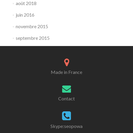
août 2018
juin 2016
novembre 2015
septembre 2015
Made in France
Contact
Skype:seopowa