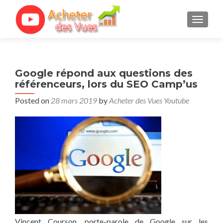
TOGGL
Google répond aux questions des
référenceurs, lors du SEO Camp’us
Posted on
28 mars 2019
by
Acheter des Vues Youtube
Vincent Courson, porte-parole de Google sur les