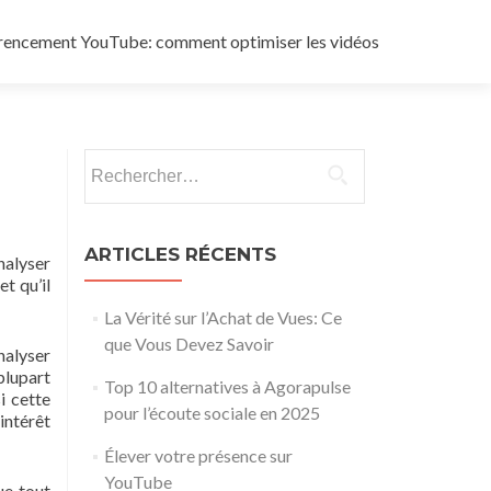
rencement YouTube: comment optimiser les vidéos
Rechercher :
ARTICLES RÉCENTS
nalyser
et qu’il
La Vérité sur l’Achat de Vues: Ce
que Vous Devez Savoir
nalyser
plupart
Top 10 alternatives à Agorapulse
i cette
pour l’écoute sociale en 2025
’intérêt
Élever votre présence sur
YouTube
e tout