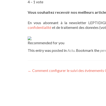
4
–
1
vote
Vous souhaitez recevoir nos meilleurs article
En vous abonnant à la newsletter LEPTIDIGI
confidentialité
et de traitement des données (vot
Recommended for you
This entry was posted in
Actu
. Bookmark the
per
Post navigation
←
Comment configurer le suivi des événements 