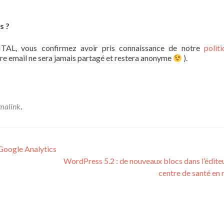
s ?
TAL, vous confirmez avoir pris connaissance de notre
polit
re email ne sera jamais partagé et restera anonyme
).
malink
.
Google Analytics
WordPress 5.2 : de nouveaux blocs dans l’éditeu
centre de santé en 