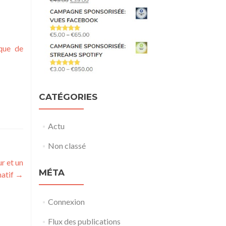
ique de
CATÉGORIES
Actu
Non classé
r et un
MÉTA
natif
→
Connexion
Flux des publications