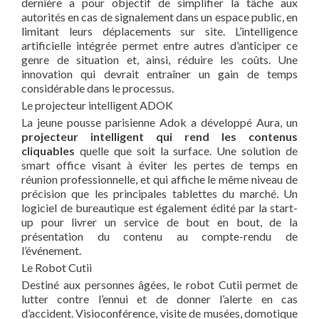
dernière a pour objectif de simplifier la tâche aux
autorités en cas de signalement dans un espace public, en
limitant leurs déplacements sur site. L’intelligence
artificielle intégrée permet entre autres d’anticiper ce
genre de situation et, ainsi, réduire les coûts. Une
innovation qui devrait entraîner un gain de temps
considérable dans le processus.
Le projecteur intelligent ADOK
La jeune pousse parisienne Adok a développé Aura, un
projecteur intelligent qui rend les contenus
cliquables
quelle que soit la surface. Une solution de
smart office visant à éviter les pertes de temps en
réunion professionnelle, et qui affiche le même niveau de
précision que les principales tablettes du marché. Un
logiciel de bureautique est également édité par la start-
up pour livrer un service de bout en bout, de la
présentation du contenu au compte-rendu de
l’événement.
Le Robot Cutii
Destiné aux personnes âgées, le robot Cutii permet de
lutter contre l’ennui et de donner l’alerte en cas
d’accident. Visioconférence, visite de musées, domotique