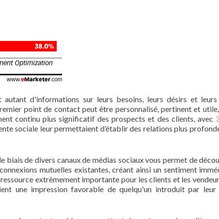
autant d'informations sur leurs besoins, leurs désirs et leurs
remier point de contact peut être personnalisé, pertinent et utile,
ent continu plus significatif des prospects et des clients, avec
ente sociale leur permettaient d’établir des relations plus profond
 le biais de divers canaux de médias sociaux vous permet de décou
 connexions mutuelles existantes, créant ainsi un sentiment immé
e ressource extrêmement importante pour les clients et les vendeur
ient une impression favorable de quelqu'un introduit par leur