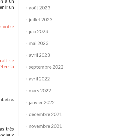
on à un
enir un
août 2023
juillet 2023
r votre
juin 2023
mai 2023
avril 2023
rait se
éter: la
septembre 2022
avril 2022
mars 2022
t être.
janvier 2022
décembre 2021
novembre 2021
as très
 sociaux