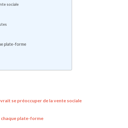
nte sociale
stes
ue plate-forme
vrait se préoccuper de la vente sociale
r chaque plate-forme