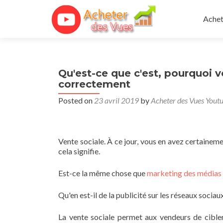
Skip 
Achet
Qu'est-ce que c'est, pourquoi 
correctement
Posted on
23 avril 2019
by
Acheter des Vues Yout
Vente sociale. À ce jour, vous en avez certaineme
cela signifie.
Est-ce la même chose que
marketing des médias
Qu'en est-il de la publicité sur les réseaux sociau
La vente sociale permet aux vendeurs de cibler