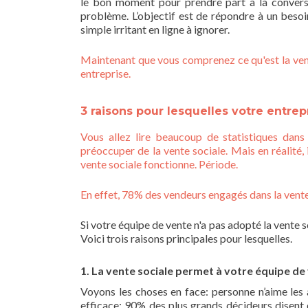
le bon moment pour prendre part à la convers
problème. L’objectif est de répondre à un besoi
simple irritant en ligne à ignorer.
Maintenant que vous comprenez ce qu'est la vente
entreprise.
3 raisons pour lesquelles votre entrep
Vous allez lire beaucoup de statistiques dans
préoccuper de la vente sociale. Mais en réalité, i
vente sociale fonctionne. Période.
En effet, 78% des vendeurs engagés dans la vente
Si votre équipe de vente n'a pas adopté la vente s
Voici trois raisons principales pour lesquelles.
1. La vente sociale permet à votre équipe de 
Voyons les choses en face: personne n’aime les 
efficace: 90% des plus grands décideurs disent 