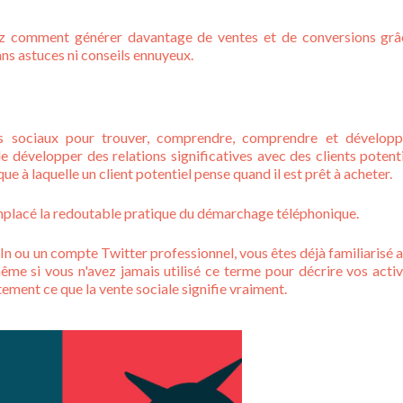
 comment générer davantage de ventes et de conversions grâc
ns astuces ni conseils ennuyeux.
dias sociaux pour trouver, comprendre, comprendre et dévelop
 développer des relations significatives avec des clients potenti
 à laquelle un client potentiel pense quand il est prêt à acheter.
mplacé la redoutable pratique du démarchage téléphonique.
In ou un compte Twitter professionnel, vous êtes déjà familiarisé a
me si vous n'avez jamais utilisé ce terme pour décrire vos activ
tement ce que la vente sociale signifie vraiment.