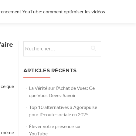
rencement YouTube: comment optimiser les vidéos
aire
Rechercher :
ARTICLES RÉCENTS
 ce que
La Vérité sur l’Achat de Vues: Ce
que Vous Devez Savoir
Top 10 alternatives à Agorapulse
pour l’écoute sociale en 2025
Élever votre présence sur
re même
YouTube