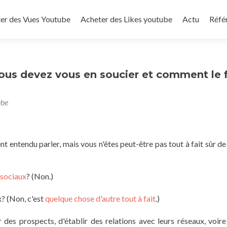
to content
er des Vues Youtube
Acheter des Likes youtube
Actu
Réfé
vous devez vous en soucier et comment le f
ube
nt entendu parler, mais vous n'êtes peut-être pas tout à fait sûr de
 sociaux
? (Non.)
x? (Non, c'est
quelque chose d'autre tout à fait
.)
 des prospects, d'établir des relations avec leurs réseaux, voi