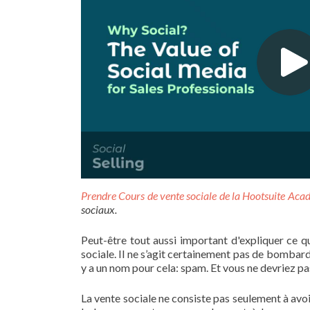
Prendre
Cours de vente sociale de la Hootsuite Ac
sociaux.
Peut-être tout aussi important d'expliquer ce que
sociale. Il ne s’agit certainement pas de bombard
y a un nom pour cela: spam. Et vous ne devriez pas
La vente sociale ne consiste pas seulement à avo