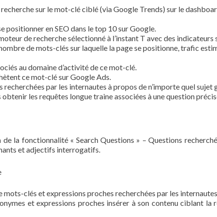
recherche sur le mot-clé ciblé (via Google Trends) sur le dashboa
se positionner en SEO dans le top 10 sur Google.
moteur de recherche sélectionné à l’instant T avec des indicateurs 
ombre de mots-clés sur laquelle la page se positionne, trafic esti
ociés au domaine d’activité de ce mot-clé.
hètent ce mot-clé sur Google Ads.
s recherchées par les internautes à propos de n’importe quel sujet 
s obtenir les requêtes longue traine associées à une question précis
on de la fonctionnalité « Search Questions » – Questions recherché
nts et adjectifs interrogatifs.
de mots-clés et expressions proches recherchées par les internautes
ynonymes et expressions proches insérer à son contenu ciblant la 