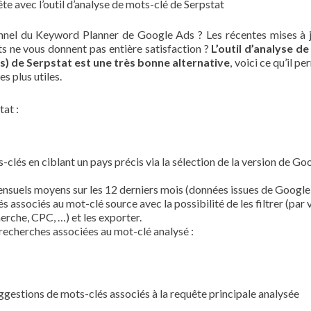
e avec l’outil d’analyse de mots-clé de Serpstat
ionnel du Keyword Planner de Google Ads ? Les récentes mises à 
uits ne vous donnent pas entière satisfaction ?
L’outil d’analyse d
) de Serpstat est une très bonne alternative
, voici ce qu’il p
s plus utiles.
tat :
clés en ciblant un pays précis via la sélection de la version de Go
mensuels moyens sur les 12 derniers mois (données issues de Google
s associés au mot-clé source avec la possibilité de les filtrer (par
erche, CPC, …) et les exporter.
recherches associées au mot-clé analysé :
ggestions de mots-clés associés à la requête principale analysée