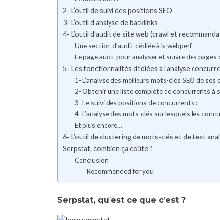
2- L’outil de suivi des positions SEO
3- L’outil d’analyse de backlinks
4- L’outil d’audit de site web (crawl et recommanda
Une section d’audit dédiée à la webperf
Le page audit pour analyser et suivre des pages
5- Les fonctionnalités dédiées à l’analyse concurre
1- L’analyse des meilleurs mots-clés SEO de ses
2- Obtenir une liste complète de concurrents à s
3- Le suivi des positions de concurrents :
4- L’analyse des mots-clés sur lesquels les conc
Et plus encore…
6- L’outil de clustering de mots-clés et de text anal
Serpstat, combien ça coûte ?
Conclusion
Recommended for you
Serpstat, qu’est ce que c’est ?