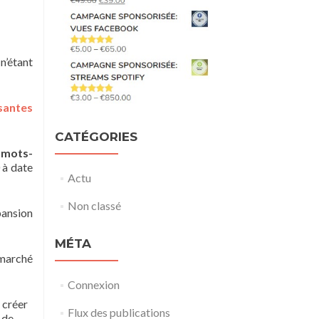
n’étant
ssantes
CATÉGORIES
e mots-
 à date
Actu
Non classé
ansion
MÉTA
 marché
Connexion
 créer
Flux des publications
 de