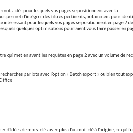
 mots-clés pour lesquels vos pages se positionnent avec la
ous permet d’intégrer des filtres pertinents, notamment pour identi
 intéressant pour lesquels vos pages se positionnent en page 2 d
lesquels quelques optimisations pourraient vous faire passer en pa
iltre qui met en avant les requêtes en page 2 avec un volume de re
echerches par lots avec l’option « Batch export » ou bien tout ex
Office
 d’idées de mots-clés avec plus d’un mot-clé à l’origine, ce qui fo