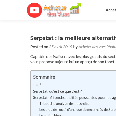
Skip 
Achet
Serpstat : la meilleure alterna
Posted on
25 avril 2019
by
Acheter des Vues Yout
Capable de rivaliser avec les plus grands du sect
vous propose aujourd’hui un aperçu de son foncti
Sommaire
Serpstat, qu’est ce que c’est ?
Serpstat : 6 fonctionnalités puissantes pour les 
1- L’outil d’analyse de mots-clés
Les plus de l’outil d’analyse de mots-clés de Serp
Le moins bien :