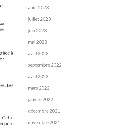
rd
août 2023
juillet 2023
sur
mé,
juin 2023
mai 2023
grâce à
avril 2023
e :
septembre 2022
avril 2022
es. Les
mars 2022
janvier 2022
décembre 2021
. Cette
novembre 2021
requête