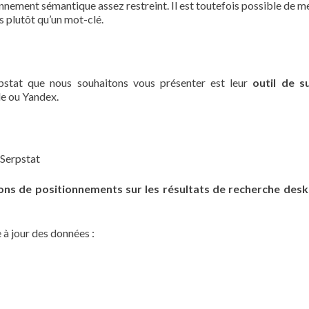
nnement sémantique assez restreint. Il est toutefois possible de m
 plutôt qu’un mot-clé.
rpstat que nous souhaitons vous présenter est leur
outil de s
le ou Yandex.
 Serpstat
ions de positionnements sur les résultats de recherche des
 à jour des données :