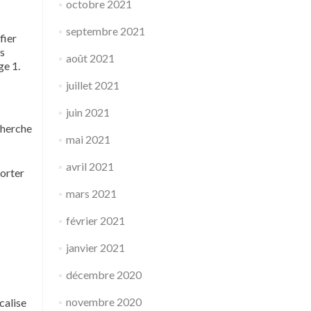
octobre 2021
septembre 2021
fier
es
août 2021
ge 1.
juillet 2021
juin 2021
cherche
mai 2021
avril 2021
porter
mars 2021
février 2021
janvier 2021
décembre 2020
novembre 2020
calise