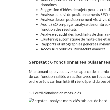
domaines…
Suggestion d’idées de sujets pour la créat
Analyse et suivi de positionnements SEO 
Analyse de son positionnement vis-à-vis d
Audit SEO on-page : analyse de nombreu
fonction des résultats
Analyse et audit des backlinks de domain
Clustering automatique de mots-clés et a
Rapports et infographies générées dynami
Accès API pour les utilisateurs avancés
Serpstat : 6 fonctionnalités puissant
Maintenant que vous avez un aperçu des nombreu
de ces fonctionnalités en action avec un focus s
ordre précis car leur intérêt réel dépend du besoin
1- L’outil d’analyse de mots-clés