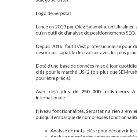
Logo de Serpstat
Lancé en 2013 par Oleg Salamaha, un Ukrainien 
qu’un outil de d’analyse de positionnements SEO.
Depuis 2016, l’outil s’est professionnalisé pour 
désormais capable de rivaliser avec les plus gra
Doté d’une base de données mise à jour quotidien
clés
pour le marché US (2 fois plus que SEMrush
pour être précis).
Avec déjà
plus de 250 000 utilisateurs à
internationale.
Niveau fonctionnalités, Serpstat n’a rien à envi
puisqu’il embarque de nombreuses fonctionnalité
Analyse de mots-clés : pour découvrir les
Analyse poussée des concurrents : positi