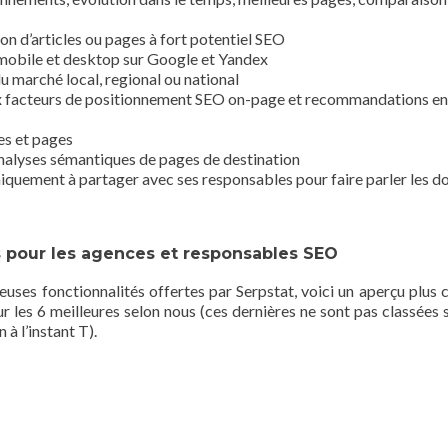
ion d’articles ou pages à fort potentiel SEO
mobile et desktop sur Google et Yandex
u marché local, regional ou national
x facteurs de positionnement SEO on-page et recommandations en
es et pages
nalyses sémantiques de pages de destination
quement à partager avec ses responsables pour faire parler les d
es pour les agences et responsables SEO
ses fonctionnalités offertes par Serpstat, voici un aperçu plus 
ur les 6 meilleures selon nous (ces dernières ne sont pas classées 
 à l’instant T).