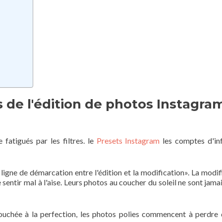
s de l'édition de photos Instagra
fatigués par les filtres. le
Presets Instagram
les comptes d'in
e ligne de démarcation entre l'édition et la modification». La modif
e sentir mal à l'aise. Leurs photos au coucher du soleil ne sont jama
ouchée à la perfection, les photos polies commencent à perdre 