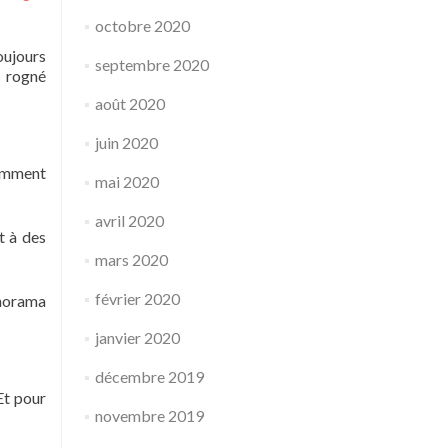
octobre 2020
oujours
septembre 2020
e rogné
août 2020
juin 2020
cemment
mai 2020
avril 2020
t à des
mars 2020
février 2020
anorama
janvier 2020
décembre 2019
Et pour
novembre 2019