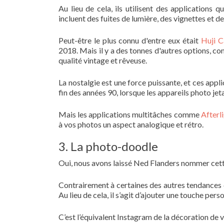
Au lieu de cela, ils utilisent des applications 
incluent des fuites de lumière, des vignettes et de
Peut-être le plus connu d'entre eux était
Huji 
2018. Mais il y a des tonnes d'autres options, 
qualité vintage et rêveuse.
La nostalgie est une force puissante, et ces app
fin des années 90, lorsque les appareils photo jeta
Mais les applications multitâches comme
Afterl
à vos photos un aspect analogique et rétro.
3. La photo-doodle
Oui, nous avons laissé Ned Flanders nommer cet
Contrairement à certaines des autres tendances d'é
Au lieu de cela, il s’agit d’ajouter une touche pers
C’est l’équivalent Instagram de la décoration de 