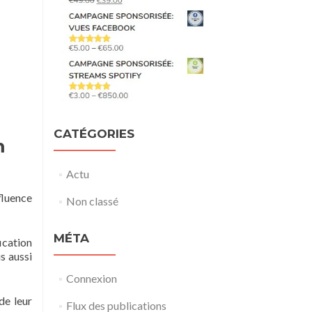
CATÉGORIES
m
Actu
fluence
Non classé
MÉTA
ication
is aussi
Connexion
de leur
Flux des publications