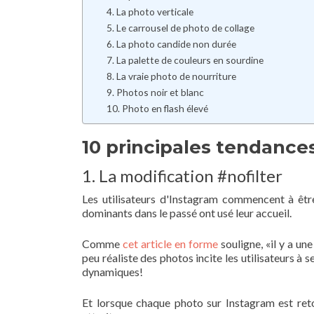
4. La photo verticale
5. Le carrousel de photo de collage
6. La photo candide non durée
7. La palette de couleurs en sourdine
8. La vraie photo de nourriture
9. Photos noir et blanc
10. Photo en flash élevé
10 principales tendance
1. La modification #nofilter
Les utilisateurs d'Instagram commencent à être 
dominants dans le passé ont usé leur accueil.
Comme
cet article en forme
souligne, «il y a un
peu réaliste des photos incite les utilisateurs à s
dynamiques!
Et lorsque chaque photo sur Instagram est ret