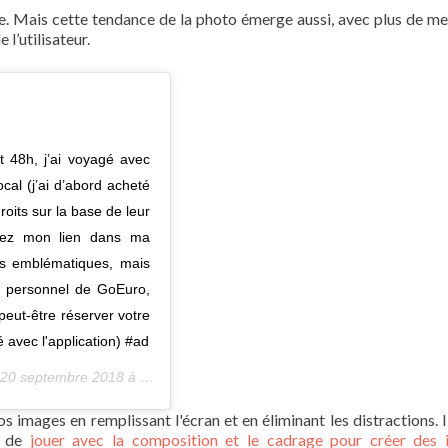
le. Mais cette tendance de la photo émerge aussi, avec plus de m
 l’utilisateur.
t 48h, j’ai voyagé avec
cal (j’ai d’abord acheté
roits sur la base de leur
sitez mon lien dans ma
tes emblématiques, mais
le personnel de GoEuro,
peut-être réserver votre
é avec l'application) #ad
20 septembre 2018 à 08h11 HAP
s images en remplissant l'écran et en éliminant les distractions. I
s de
jouer avec la composition et le cadrage pour créer des