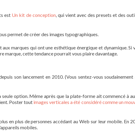
ts est
Un kit de conception
, qui vient avec des presets et des outi
 vous permet de créer des images typographiques.
nt aux marques qui ont une esthétique énergique et dynamique. Si 
re marque, cette tendance pourrait vous plaire davantage.
depuis son lancement en 2010. (Vous sentez-vous soudainement 
la seule option. Même après que la plate-forme ait commencé à au
ient. Poster tout
images verticales a été considéré comme un mo
 plus en plus de personnes accédant au Web sur leur mobile. En 20
'appareils mobiles.