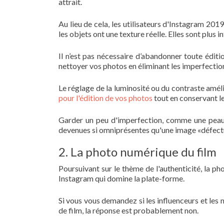
attrait.
Au lieu de cela, les utilisateurs d'Instagram 201
les objets ont une texture réelle. Elles sont plus 
Il n’est pas nécessaire d’abandonner toute édi
nettoyer vos photos en éliminant les imperfecti
Le réglage de la luminosité ou du contraste am
pour l'édition de vos photos
tout en conservant le
Garder un peu d'imperfection, comme une peau b
devenues si omniprésentes qu'une image «défectu
2. La photo numérique du film
Poursuivant sur le thème de l'authenticité, la p
Instagram qui domine la plate-forme.
Si vous vous demandez si les influenceurs et le
de film, la réponse est probablement non.