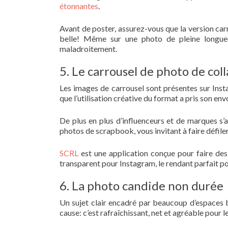
étonnantes
.
Avant de poster, assurez-vous que la version car
belle! Même sur une photo de pleine longueu
maladroitement.
5. Le carrousel de photo de col
Les images de carrousel sont présentes sur Ins
que l’utilisation créative du format a pris son envo
De plus en plus d’influenceurs et de marques s’
photos de scrapbook, vous invitant à faire défiler e
SCRL
est une application conçue pour faire de
transparent pour Instagram, le rendant parfait po
6. La photo candide non durée
Un sujet clair encadré par beaucoup d’espaces 
cause: c’est rafraîchissant, net et agréable pour l