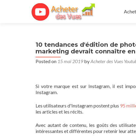
Skip 
Achet
10 tendances d'édition de pho
marketing devrait connaître en
Posted on
15 mai 2019
by
Acheter des Vues Youtu
Si votre marque est sur Instagram, il est imp
Instagram.
Les utilisateurs d'Instagram postent plus
95 mill
les articles et les récits.
Avec autant de contenu, les goûts des utilisat
intéressantes et différentes pour retenir leur atte