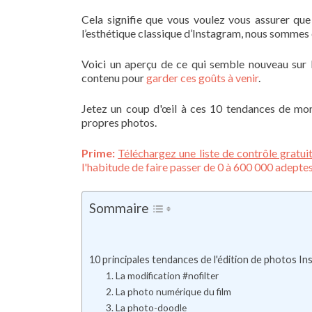
Cela signifie que vous voulez vous assurer que
l’esthétique classique d’Instagram, nous sommes
Voici un aperçu de ce qui semble nouveau sur l
contenu pour
garder ces goûts à venir
.
Jetez un coup d'œil à ces 10 tendances de mo
propres photos.
Prime:
Téléchargez une liste de contrôle gratui
l'habitude de faire passer de 0 à 600 000 adepte
Sommaire
10 principales tendances de l'édition de photos I
1. La modification #nofilter
2. La photo numérique du film
3. La photo-doodle