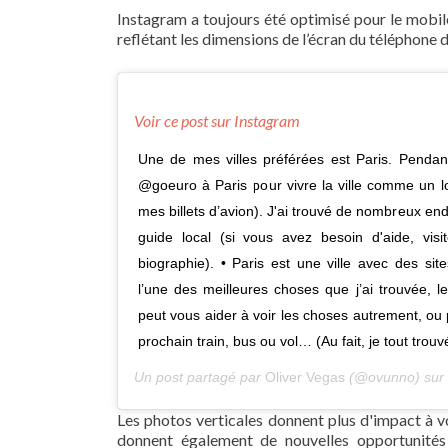
Instagram a toujours été optimisé pour le mobi
reflétant les dimensions de l’écran du téléphone de
Voir ce post sur Instagram
Une de mes villes préférées est Paris. Pendan
@goeuro à Paris pour vivre la ville comme un lo
mes billets d’avion). J'ai trouvé de nombreux end
guide local (si vous avez besoin d'aide, vi
biographie). • Paris est une ville avec des si
l’une des meilleures choses que j’ai trouvée, 
peut vous aider à voir les choses autrement, ou 
prochain train, bus ou vol… (Au fait, je tout trouv
Un post partagé par
Oliver Vegas
(@ovunno) sur
Les photos verticales donnent plus d'impact à vo
donnent également de nouvelles opportunité