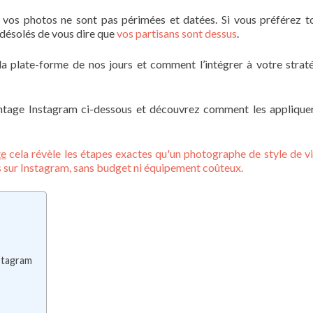
 vos photos ne sont pas périmées et datées. Si vous préférez t
 désolés de vous dire que
vos partisans sont dessus
.
a plate-forme de nos jours et comment l’intégrer à votre strat
ntage Instagram ci-dessous et découvrez comment les applique
te
cela révèle les étapes exactes qu'un photographe de style de vi
s sur Instagram, sans budget ni équipement coûteux.
nstagram