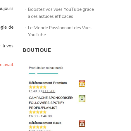
oujours
Boostez vos vues YouTube grâce
à ces astuces efficaces
égie de
Le Monde Passionnant des Vues
YouTube
r à vos
BOUTIQUE
e avait