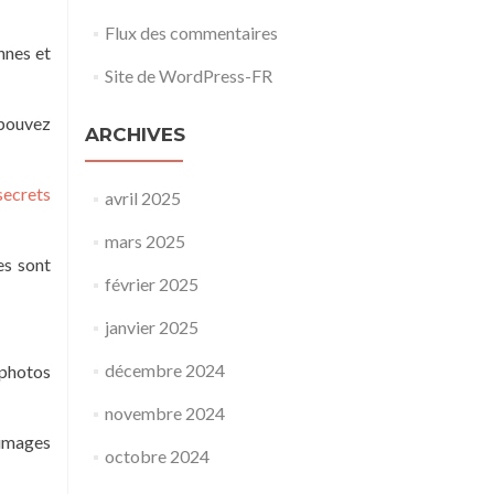
Flux des commentaires
nnes et
Site de WordPress-FR
 pouvez
ARCHIVES
secrets
avril 2025
mars 2025
es sont
février 2025
janvier 2025
décembre 2024
 photos
novembre 2024
 images
octobre 2024