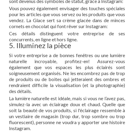
sont devenus des symboles de statut, grâce à Instagram:
Vous pouvez également envisager des touches spéciales
pour les articles que vous servez ou les produits que vous
vendez. La Glace sert sa crème glacée dans de minces
cornets en chocolat qui font rêver sur Instagram:
Ces détails distinguent votre entreprise de ses
concurrents, en ligne et hors ligne.
5. Illuminez la pièce
Si votre entreprise a de bonnes fenêtres ou une lumière
naturelle incroyable, profitez-en! Assurez-vous
également que vos espaces les plus éclairés sont
soigneusement organisés. Ne les encombrez pas de trop
de produits ou de boites qui jetteraient des ombres et
rendraient difficile la visualisation (et la photographie)
des détails.
La lumière naturelle est idéale, mais si vous ne l’avez pas,
simulez-la avec un éclairage doux et chaud. Quelle que
soit la beauté de vos produits, si l'éclairage ressemble à
un vestiaire de magasin (trop dur, trop sombre ou trop
fluorescent), personne ne voudra y apporter une histoire
Instagram.