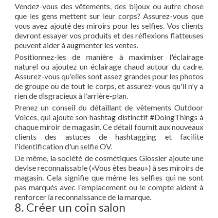
Vendez-vous des vêtements, des bijoux ou autre chose
que les gens mettent sur leur corps? Assurez-vous que
vous avez ajouté des miroirs pour les selfies. Vos clients
devront essayer vos produits et des réflexions flatteuses
peuvent aider à augmenter les ventes.
Positionnez-les de manière à maximiser l'éclairage
naturel ou ajoutez un éclairage chaud autour du cadre.
Assurez-vous qu'elles sont assez grandes pour les photos
de groupe ou de tout le corps, et assurez-vous qu'il n'y a
rien de disgracieux à l'arrière-plan.
Prenez un conseil du détaillant de vêtements Outdoor
Voices, qui ajoute son hashtag distinctif #DoingThings à
chaque miroir de magasin. Ce détail fournit aux nouveaux
clients des astuces de hashtagging et facilite
l'identification d'un selfie OV.
De même, la société de cosmétiques Glossier ajoute une
devise reconnaissable («Vous êtes beau») à ses miroirs de
magasin. Cela signifie que même les selfies qui ne sont
pas marqués avec l'emplacement ou le compte aident à
renforcer la reconnaissance de la marque.
8. Créer un coin salon