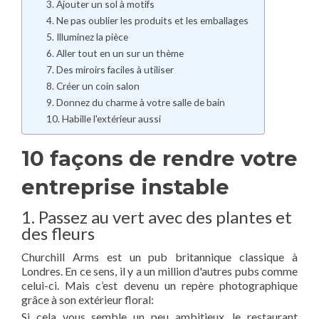
3. Ajouter un sol à motifs
4. Ne pas oublier les produits et les emballages
5. Illuminez la pièce
6. Aller tout en un sur un thème
7. Des miroirs faciles à utiliser
8. Créer un coin salon
9. Donnez du charme à votre salle de bain
10. Habille l'extérieur aussi
10 façons de rendre votre
entreprise instable
1. Passez au vert avec des plantes et
des fleurs
Churchill Arms est un pub britannique classique à
Londres. En ce sens, il y a un million d'autres pubs comme
celui-ci. Mais c’est devenu un repère photographique
grâce à son extérieur floral:
Si cela vous semble un peu ambitieux, le restaurant