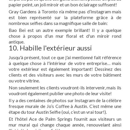
papier peint, un joli miroir et un bon éclairage suffisent!
Gray Gardens à Toronto n’a même pas d’Instagram mais
est bien représenté sur la plateforme grâce à de
nombreux selfies dans sa magnifique salle de bain:
Bao Bei est un autre exemple brillant! Il y a quelque
chose à propos d'un mur floral et d'un miroir rond
antique.
10. Habille l'extérieur aussi
Jusqu'à présent, tout ce que j'ai mentionné fait référence
à quelque chose à l'intérieur de votre entreprise… mais
votre extérieur est également important! Dessinez des
clients et des visiteurs avec les murs de votre bâtiment
ou votre vitrine.
Non seulement les clients voudront-ils intervenir, mais ils
voudront également publier une photo de leur visite!
Il y a des centaines de photos sur Instagram de la célèbre
fresque murale de Jo’s Coffee à Austin. C’est même une
étape du tour Austin Selfie (oui, c’est un vrai tour!).
Et l'hôtel Ace de Palm Springs fournit aux visiteurs un
mur mural qui change chaque année, renouvelant ainsi