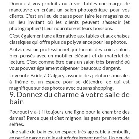
Donnez à vos produits ou à vos tables une marge de
manœuvre en créant un salon photogénique pour vos
clients. C'est un lieu de pause pour faire les magasins ou
un lieu invitant où les clients peuvent s'asseoir (et
photographier!) Leur nourriture et leurs boissons.
C’est également une alternative aux tables et aux chaises
classiques qui offre plus de polyvalence pour les photos.
Aritzia est un professionnel qui fournit des coins salons
bien pensés avec un mobilier élégant et du matériel de
lecture. C’est comme être dans un salon très branché où
vous pouvez également dépenser beaucoup d’argent.
Lovenote Bride, à Calgary, associe des peintures murales
à thème et un espace pour se détendre, ce qui est
magnifique sur des photos avec ou sans shopping.
9. Donnez du charme à votre salle de
bain
Pourquoi y a-t-il toujours une ligne pour la chambre des
dames? Parce que si c’est mignon, les gens prennent des
selfies.
Une salle de bain est un espace très agréable à embellir,
en partie parce qu’elle est généralement petite. Un peu de