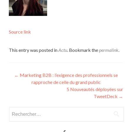
Source link
This entry was posted in
Actu
. Bookmark the
permalink
.
Post navigation
←
Marketing B2B : l’exigence des professionnels se
rapproche de celle du grand public
5 Nouveautés déployées sur
TweetDeck
→
Rechercher :