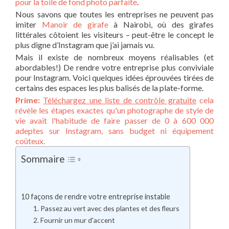
pour la toile de fond photo parfaite
.
Nous savons que toutes les entreprises ne peuvent pas
imiter
Manoir de girafe
à Nairobi, où des girafes
littérales côtoient les visiteurs – peut-être le concept le
plus digne d’Instagram que j’ai jamais vu.
Mais il existe de nombreux moyens réalisables (et
abordables!) De rendre votre entreprise plus conviviale
pour Instagram. Voici quelques idées éprouvées tirées de
certains des espaces les plus balisés de la plate-forme.
Prime:
Téléchargez une liste de contrôle gratuite
cela
révèle les étapes exactes qu'un photographe de style de
vie avait l'habitude de faire passer de 0 à 600 000
adeptes sur Instagram, sans budget ni équipement
coûteux.
Sommaire
10 façons de rendre votre entreprise instable
1. Passez au vert avec des plantes et des fleurs
2. Fournir un mur d'accent