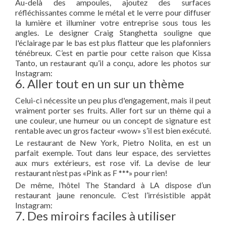
Au-delà des ampoules, ajoutez des surfaces
réfléchissantes comme le métal et le verre pour diffuser
la lumière et illuminer votre entreprise sous tous les
angles. Le designer Craig Stanghetta souligne que
l'éclairage par le bas est plus flatteur que les plafonniers
ténébreux. C’est en partie pour cette raison que Kissa
Tanto, un restaurant qu’il a conçu, adore les photos sur
Instagram:
6. Aller tout en un sur un thème
Celui-ci nécessite un peu plus d'engagement, mais il peut
vraiment porter ses fruits. Aller fort sur un thème qui a
une couleur, une humeur ou un concept de signature est
rentable avec un gros facteur «wow» s’il est bien exécuté.
Le restaurant de New York, Pietro Nolita, en est un
parfait exemple. Tout dans leur espace, des serviettes
aux murs extérieurs, est rose vif. La devise de leur
restaurant n’est pas «Pink as F ***» pour rien!
De même, l’hôtel The Standard à LA dispose d’un
restaurant jaune renoncule. C’est l’irrésistible appât
Instagram:
7. Des miroirs faciles à utiliser