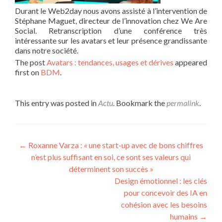
Durant le Web2day nous avons assisté à l’intervention de
Stéphane Maguet, directeur de l’innovation chez We Are
Social. Retranscription d’une conférence très
intéressante sur les avatars et leur présence grandissante
dans notre société.
The post
Avatars : tendances, usages et dérives
appeared
first on
BDM
.
This entry was posted in
Actu
. Bookmark the
permalink
.
Post navigation
←
Roxanne Varza : « une start-up avec de bons chiffres
n’est plus suffisant en soi, ce sont ses valeurs qui
déterminent son succès »
Design émotionnel : les clés
pour concevoir des IA en
cohésion avec les besoins
humains
→