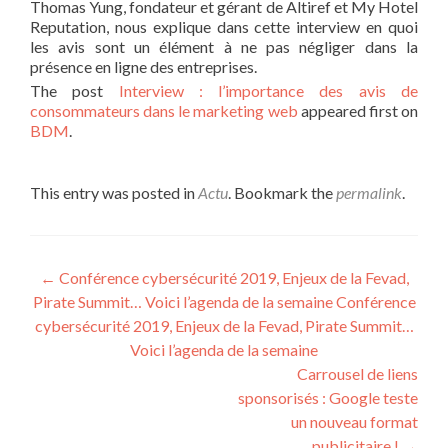
Thomas Yung, fondateur et gérant de Altiref et My Hotel
Reputation, nous explique dans cette interview en quoi
les avis sont un élément à ne pas négliger dans la
présence en ligne des entreprises.
The post
Interview : l’importance des avis de
consommateurs dans le marketing web
appeared first on
BDM
.
This entry was posted in
Actu
. Bookmark the
permalink
.
Post navigation
←
Conférence cybersécurité 2019, Enjeux de la Fevad,
Pirate Summit… Voici l’agenda de la semaine Conférence
cybersécurité 2019, Enjeux de la Fevad, Pirate Summit…
Voici l’agenda de la semaine
Carrousel de liens
sponsorisés : Google teste
un nouveau format
publicitaire !
→