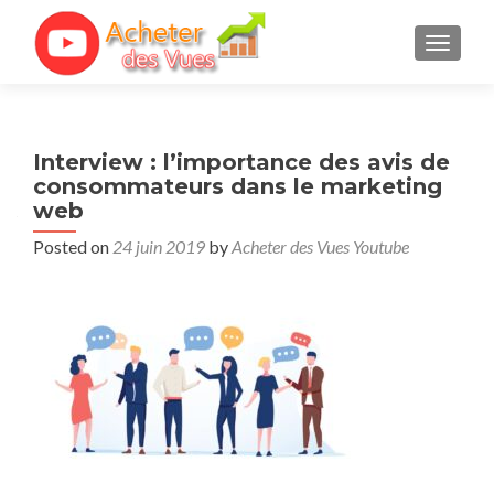
TOGGL
Interview : l’importance des avis de
consommateurs dans le marketing
web
Posted on
24 juin 2019
by
Acheter des Vues Youtube