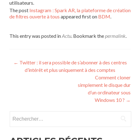
utilisateurs.
The post
Instagram : Spark AR, la plateforme de création
de filtres ouverte à tous
appeared first on
BDM
.
This entry was posted in
Actu
. Bookmark the
permalink
.
Post navigation
←
Twitter : il sera possible de s’abonner à des centres
d’intérêt et plus uniquement à des comptes
Comment cloner
simplement le disque dur
d’un ordinateur sous
Windows 10 ?
→
Rechercher :