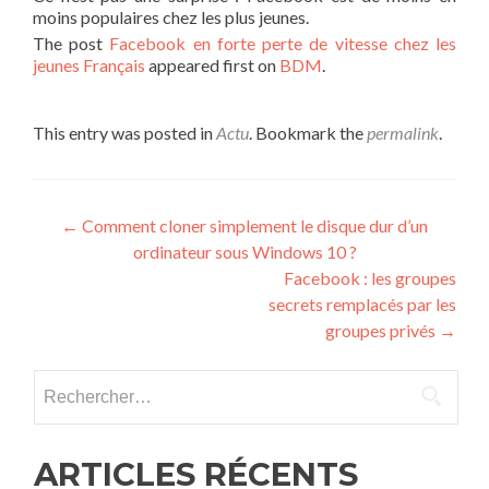
moins populaires chez les plus jeunes.
The post
Facebook en forte perte de vitesse chez les
jeunes Français
appeared first on
BDM
.
This entry was posted in
Actu
. Bookmark the
permalink
.
Post navigation
←
Comment cloner simplement le disque dur d’un
ordinateur sous Windows 10 ?
Facebook : les groupes
secrets remplacés par les
groupes privés
→
Rechercher :
ARTICLES RÉCENTS