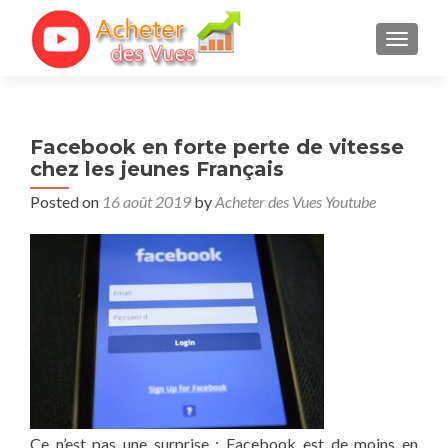
TOGGL
Facebook en forte perte de vitesse
chez les jeunes Français
Posted on
16 août 2019
by
Acheter des Vues Youtube
Ce n’est pas une surprise : Facebook est de moins en