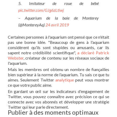
5. Imitateur de roue de bébé
pic.twitter.com/GJg6zLtiwj
– Aquarium de la baie de Monterey
(@MontereyAq)
24 avril 2019
Certaines personnes à l'aquarium ont pensé que ce n'était
pas une bonne idée. "Beaucoup de gens à l'aquarium
considèrent qu’ils sont stupides ou amusants, car ils
sapent notre crédibilité scientifique",
a déclaré Patrick
Webster
, créateur de contenu sur les réseaux sociaux de
l'aquarium.
Mais les membres ont obtenu un nombre de fiançailles
bien supérieur à la norme de l’aquarium. Tu sais ce que tu
aimes. Seulement Twitter
analytique
peut vous montrer
ce que votre public aime.
En gardant un œil sur les indicateurs d'engagement de
Twitter, vous pouvez connaître avec précision ce qui se
connecte avec vos abonnés et développer une stratégie
Twitter qui leur parle directement.
Publier à des moments optimaux