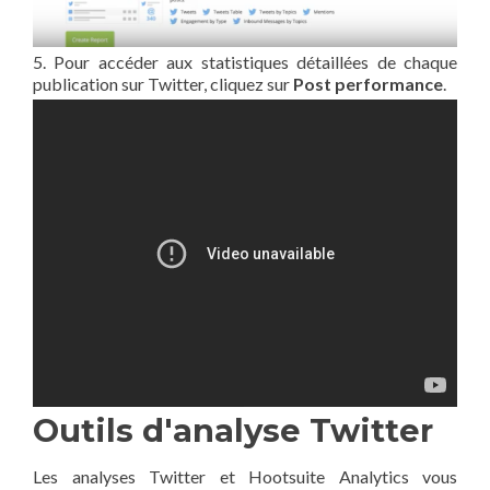
5. Pour accéder aux statistiques détaillées de chaque
publication sur Twitter, cliquez sur
Post performance
.
Outils d'analyse Twitter
Les analyses Twitter et Hootsuite Analytics vous