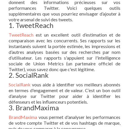
donnent des informations précieuses sur vos
performances Twitter. Voici quelques outils
supplémentaires que vous pourriez envisager d’ajouter à
votre arsenal de suivi des tweets.
1. TweetReach
TweetReach
est un excellent outil d’estimation et de
comparaison avec les concurrents. Ses rapports sur les
instantanés suivent la portée estimée, les impressions et
d’autres analyses basées sur des recherches par nom
d’utilisateur. Les rapports s'appuient sur l'intelligence
sociale de Union Metrics (un partenaire officiel de
Twitter), vous savez donc que c'est légitime.
2. SocialRank
SocialRank
vous aide à identifier vos meilleurs abonnés
en termes d'engagement et de valeur. C’est un bon outil
d’analyse sur Twitter pour aider à identifier les
défenseurs et les influenceurs potentiels.
3. BrandMaxima
BrandMaxima
vous permet d'analyser les performances
de votre compte Twitter et de vos hashtags de marque,
puis de vous comparer à la concurrence.