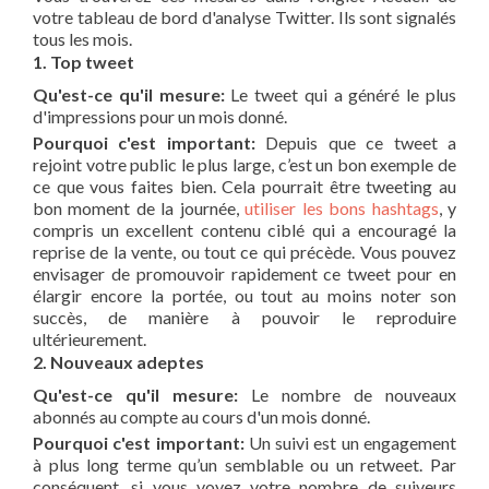
votre tableau de bord d'analyse Twitter. Ils sont signalés
tous les mois.
1. Top tweet
Qu'est-ce qu'il mesure:
Le tweet qui a généré le plus
d'impressions pour un mois donné.
Pourquoi c'est important:
Depuis que ce tweet a
rejoint votre public le plus large, c’est un bon exemple de
ce que vous faites bien. Cela pourrait être tweeting au
bon moment de la journée,
utiliser les bons hashtags
, y
compris un excellent contenu ciblé qui a encouragé la
reprise de la vente, ou tout ce qui précède. Vous pouvez
envisager de promouvoir rapidement ce tweet pour en
élargir encore la portée, ou tout au moins noter son
succès, de manière à pouvoir le reproduire
ultérieurement.
2. Nouveaux adeptes
Qu'est-ce qu'il mesure:
Le nombre de nouveaux
abonnés au compte au cours d'un mois donné.
Pourquoi c'est important:
Un suivi est un engagement
à plus long terme qu’un semblable ou un retweet. Par
conséquent, si vous voyez votre nombre de suiveurs