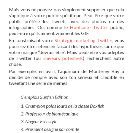
Mais vous ne pouvez pas simplement supposer que cela
s’applique à votre public spécifique. Peut-être que votre
public préfère les Tweets avec des photos ou des
infographies. Ou, comme le
Hootsuite Twitter
public,
peut-être qu'ils aiment vraiment les GIF.
En construisant votre
Stratégie marketing Twitter
, vous
pourriez être retenu en faisant des hypothèses sur ce que
votre marque “devrait être”. Mais peut-être vos adeptes
de Twitter (ou
suiveurs potentiels
) recherchent autre
chose.
Par exemple, en avril, l'aquarium de Monterey Bay a
décidé de rompre avec son ton sérieux et crédible en
tweetant une série de mèmes:
5 emplois Sunfish Edition
1. Champion poids lourd de la classe Boxfish
2. Professeur de biomécanique
3. Nageur Freestyle
4. Président désigné par comité