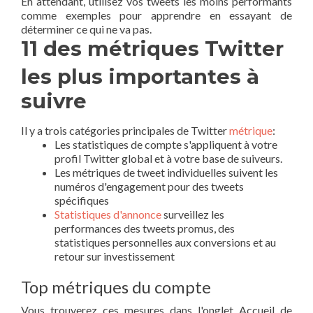
En attendant, utilisez vos tweets les moins performants
comme exemples pour apprendre en essayant de
déterminer ce qui ne va pas.
11 des métriques Twitter
les plus importantes à
suivre
Il y a trois catégories principales de Twitter
métrique
:
Les statistiques de compte s'appliquent à votre
profil Twitter global et à votre base de suiveurs.
Les métriques de tweet individuelles suivent les
numéros d'engagement pour des tweets
spécifiques
Statistiques d'annonce
surveillez les
performances des tweets promus, des
statistiques personnelles aux conversions et au
retour sur investissement
Top métriques du compte
Vous trouverez ces mesures dans l'onglet Accueil de