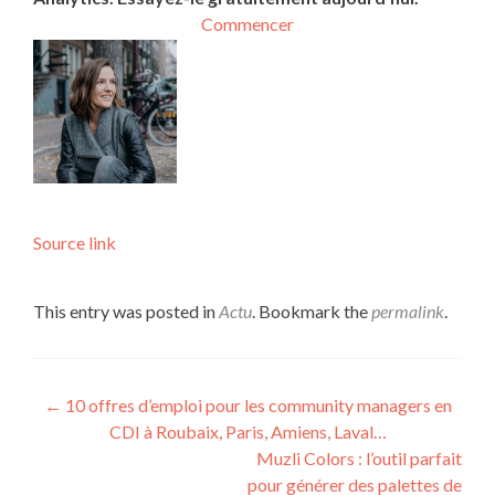
Commencer
Source link
This entry was posted in
Actu
. Bookmark the
permalink
.
Post navigation
←
10 offres d’emploi pour les community managers en
CDI à Roubaix, Paris, Amiens, Laval…
Muzli Colors : l’outil parfait
pour générer des palettes de