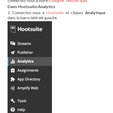
connectez-vous à votre
Compte Twitter Ads
.
Dans Hootsuite Analytics
1. Connectez-vous à
Hootsuite
et cliquez
Analytique
dans la barre latérale gauche.