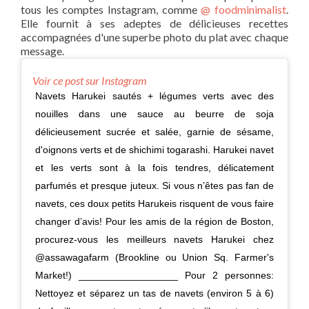
tous les comptes Instagram, comme
@ foodminimalist
.
Elle fournit à ses adeptes de délicieuses recettes
accompagnées d'une superbe photo du plat avec chaque
message.
Voir ce post sur Instagram
Navets Harukei sautés + légumes verts avec des
nouilles dans une sauce au beurre de soja
délicieusement sucrée et salée, garnie de sésame,
d'oignons verts et de shichimi togarashi. Harukei navet
et les verts sont à la fois tendres, délicatement
parfumés et presque juteux. Si vous n’êtes pas fan de
navets, ces doux petits Harukeis risquent de vous faire
changer d’avis! Pour les amis de la région de Boston,
procurez-vous les meilleurs navets Harukei chez
@assawagafarm (Brookline ou Union Sq. Farmer's
Market!) __________________ Pour 2 personnes:
Nettoyez et séparez un tas de navets (environ 5 à 6)