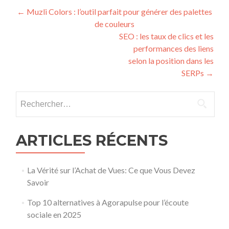
Post navigation
←
Muzli Colors : l’outil parfait pour générer des palettes
de couleurs
SEO : les taux de clics et les
performances des liens
selon la position dans les
SERPs
→
Rechercher :
ARTICLES RÉCENTS
La Vérité sur l’Achat de Vues: Ce que Vous Devez
Savoir
Top 10 alternatives à Agorapulse pour l’écoute
sociale en 2025