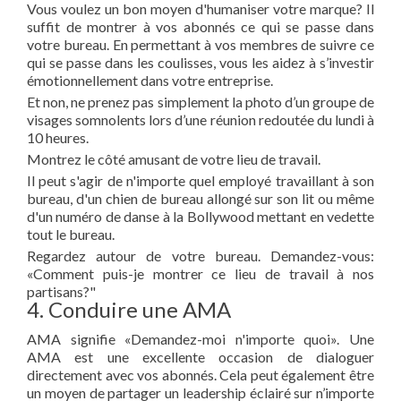
Vous voulez un bon moyen d'humaniser votre marque? Il
suffit de montrer à vos abonnés ce qui se passe dans
votre bureau. En permettant à vos membres de suivre ce
qui se passe dans les coulisses, vous les aidez à s’investir
émotionnellement dans votre entreprise.
Et non, ne prenez pas simplement la photo d’un groupe de
visages somnolents lors d’une réunion redoutée du lundi à
10 heures.
Montrez le côté amusant de votre lieu de travail.
Il peut s'agir de n'importe quel employé travaillant à son
bureau, d'un chien de bureau allongé sur son lit ou même
d'un numéro de danse à la Bollywood mettant en vedette
tout le bureau.
Regardez autour de votre bureau. Demandez-vous:
«Comment puis-je montrer ce lieu de travail à nos
partisans?"
4. Conduire une AMA
AMA signifie «Demandez-moi n'importe quoi». Une
AMA est une excellente occasion de dialoguer
directement avec vos abonnés. Cela peut également être
un moyen de partager un leadership éclairé sur n’importe