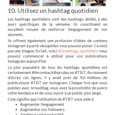
10. Utilisez un hashtag quotidien
Les hashtags quotidiens sont des hashtags dédiés à des
jours spécifiques de la semaine. Ils constituent un
excellent moyen de renforcer l’engagement de vos
abonnés.
Ils offrent également une profusion d’idées de contenu
Instagram à partir desquelles vous pouvez puiser. Ce n’est
pas une blague. En fait, voici
40 hashtags quotidiens
vous
pouvez commencer à utiliser pour vos publications
Instagram aujourd'hui.
Le plus populaire de tous les hashtags quotidiens est
certainement #throwbackthursday ou #TBT. Au moment
d'écrire ces lignes, il y avait près de 9,6 millions de
publications #TBT sur Instagram. Chaque fois que vous
publiez avec le hashtag, vous avez la possibilité de suivre
cette tendance et de vous ouvrir à un public plus large.
Cela signifie que l'utilisation de #TBT vous aide à:
Augmenter l'engagement
Augmentez vos followers
Améliore votre notoriété