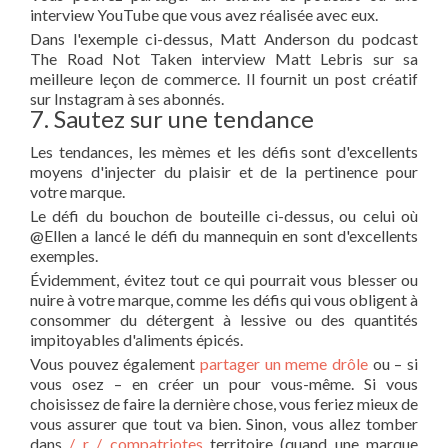
interview YouTube que vous avez réalisée avec eux.
Dans l'exemple ci-dessus, Matt Anderson du podcast
The Road Not Taken interview Matt Lebris sur sa
meilleure leçon de commerce. Il fournit un post créatif
sur Instagram à ses abonnés.
7. Sautez sur une tendance
Les tendances, les mèmes et les défis sont d'excellents
moyens d'injecter du plaisir et de la pertinence pour
votre marque.
Le défi du bouchon de bouteille ci-dessus, ou celui où
@Ellen a lancé le défi du mannequin en sont d'excellents
exemples.
Évidemment, évitez tout ce qui pourrait vous blesser ou
nuire à votre marque, comme les défis qui vous obligent à
consommer du détergent à lessive ou des quantités
impitoyables d'aliments épicés.
Vous pouvez également
partager un meme drôle
ou – si
vous osez – en créer un pour vous-même. Si vous
choisissez de faire la dernière chose, vous feriez mieux de
vous assurer que tout va bien. Sinon, vous allez tomber
dans
/ r / compatriotes
territoire (quand une marque