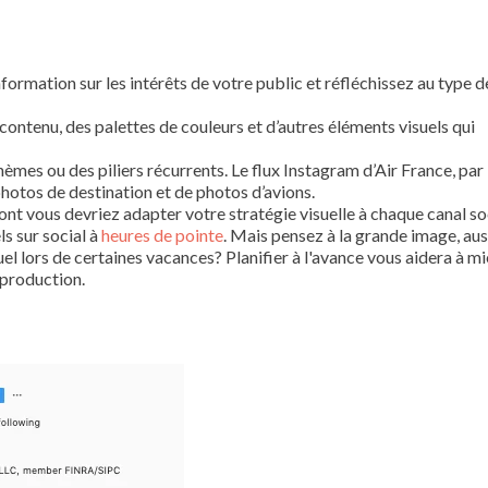
nformation sur les intérêts de votre public et réfléchissez au type d
ontenu, des palettes de couleurs et d’autres éléments visuels qui
mes ou des piliers récurrents. Le flux Instagram d’Air France, par
tos de destination et de photos d’avions.
nt vous devriez adapter votre stratégie visuelle à chaque canal soc
s sur social à
heures de pointe
. Mais pensez à la grande image, aus
l lors de certaines vacances? Planifier à l'avance vous aidera à m
 production.