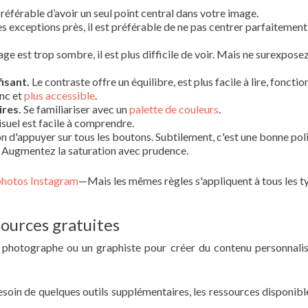
référable d’avoir un seul point central dans votre image.
 exceptions près, il est préférable de ne pas centrer parfaitement
age est trop sombre, il est plus difficile de voir. Mais ne surexpose
isant.
Le contraste offre un équilibre, est plus facile à lire, foncti
anc et
plus accessible
.
res.
Se familiariser avec un
palette de couleurs
.
suel est facile à comprendre.
on d'appuyer sur tous les boutons. Subtilement, c'est une bonne pol
s. Augmentez la saturation avec prudence.
photos Instagram
—Mais les mêmes règles s'appliquent à tous les t
ssources gratuites
n photographe ou un graphiste pour créer du contenu personnali
esoin de quelques outils supplémentaires, les ressources disponibl