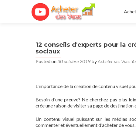
Skip 
Achet
12 conseils d'experts pour la c
sociaux
Posted on
30 octobre 2019
by
Acheter des Vues Y
L'importance de la création de contenu visuel po
Besoin d'une preuve? Ne cherchez pas plus loi
crée une raison de visiter sa page de destination 
Un contenu visuel puissant sur les médias so
commenter et éventuellement d'acheter de vous.