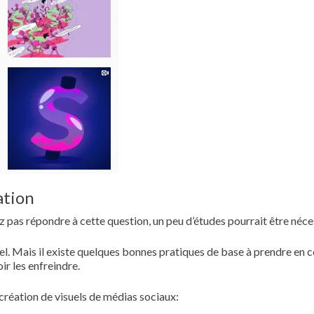
ation
ez pas répondre à cette question, un peu d’études pourrait être néce
suel. Mais il existe quelques bonnes pratiques de base à prendre en 
ir les enfreindre.
création de visuels de médias sociaux: