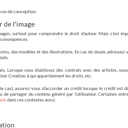
rces de conception:
r de l'image
images, surtout pour comprendre le droit d’auteur. Mais c’est imp
s conséquences.
photos, des modèles et des illustrations. En cas de doute, adressez-
ails.
ats. Lorsque vous établissez des contrats avec des artistes, vou
iser Creative, à qui appartiennent les droits, etc.
le cas), assurez-vous d’accorder un crédit lorsque le crédit est dû
 de partager du contenu généré par l’utilisateur. Certaines entre
uels
dans ces contextes aussi.
cation