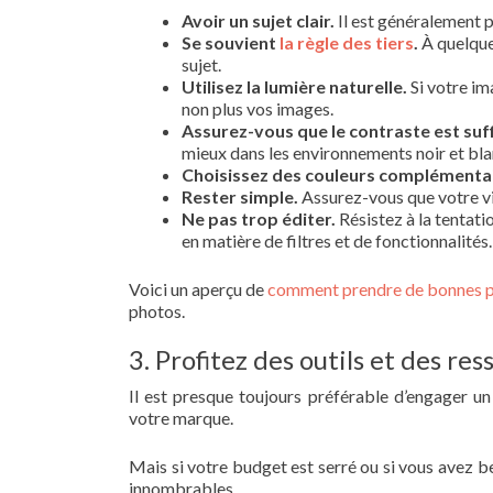
Avoir un sujet clair.
Il est généralement p
Se souvient
la règle des tiers
.
À quelques
sujet.
Utilisez la lumière naturelle.
Si votre im
non plus vos images.
Assurez-vous que le contraste est suff
mieux dans les environnements noir et bl
Choisissez des couleurs complémentai
Rester simple.
Assurez-vous que votre vi
Ne pas trop éditer.
Résistez à la tentati
en matière de filtres et de fonctionnalité
Voici un aperçu de
comment prendre de bonnes 
photos.
3. Profitez des outils et des re
Il est presque toujours préférable d’engager u
votre marque.
Mais si votre budget est serré ou si vous avez b
innombrables.