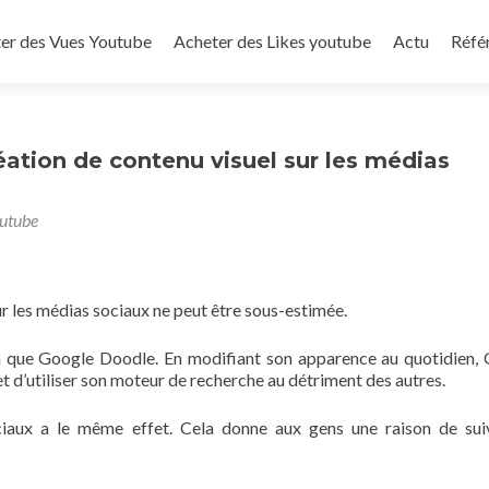
to content
er des Vues Youtube
Acheter des Likes youtube
Actu
Réfé
réation de contenu visuel sur les médias
outube
ur les médias sociaux ne peut être sous-estimée.
n que Google Doodle. En modifiant son apparence au quotidien,
et d’utiliser son moteur de recherche au détriment des autres.
ciaux a le même effet. Cela donne aux gens une raison de sui