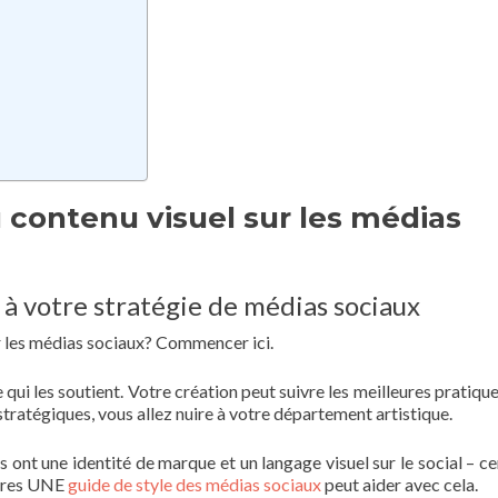
u contenu visuel sur les médias
s à votre stratégie de médias sociaux
r les médias sociaux? Commencer ici.
e qui les soutient. Votre création peut suivre les meilleures pratiqu
stratégiques, vous allez nuire à votre département artistique.
s ont une identité de marque et un langage visuel sur le social – ce
utres UNE
guide de style des médias sociaux
peut aider avec cela.