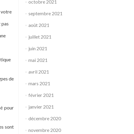
octobre 2021
 votre
septembre 2021
z pas
août 2021
onne
juillet 2021
juin 2021
itique
mai 2021
avril 2021
ypes de
mars 2021
février 2021
janvier 2021
sé pour
décembre 2020
es sont
novembre 2020