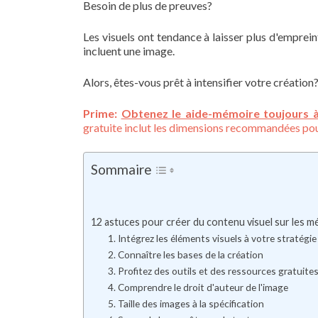
Besoin de plus de preuves?
Les visuels ont tendance à laisser plus d'emprein
incluent une image.
Alors, êtes-vous prêt à intensifier votre création
Prime:
Obtenez le aide-mémoire toujours à j
gratuite inclut les dimensions recommandées pou
Sommaire
12 astuces pour créer du contenu visuel sur les m
1. Intégrez les éléments visuels à votre stratégi
2. Connaître les bases de la création
3. Profitez des outils et des ressources gratuite
4. Comprendre le droit d'auteur de l'image
5. Taille des images à la spécification