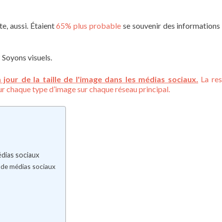
te, aussi. Étaient
65% plus probable
se souvenir des informations s
? Soyons visuels.
our de la taille de l'image dans les médias sociaux.
La res
r chaque type d’image sur chaque réseau principal.
édias sociaux
e de médias sociaux
s