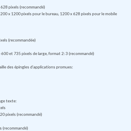
 x 628 pixels (recommandé)
1200 x 1200 pixels pour le bureau, 1200 x 628 pixels pour le mobile
 pixels (recommandée)
e 600 et 735 pixels de large, format 2: 3 (recommandé)
aille des épingles d’applications promues:
ge texte:
xels
920 pixels (recommandé)
ls (recommandé)