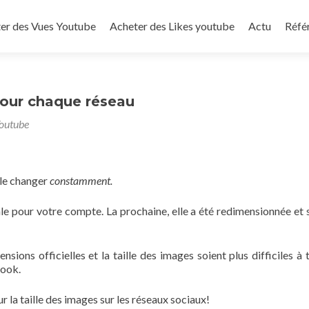
to content
er des Vues Youtube
Acheter des Likes youtube
Actu
Réfé
pour chaque réseau
Youtube
ble changer
constamment.
ale pour votre compte. La prochaine, elle a été redimensionnée et
nsions officielles et la taille des images soient plus difficiles à 
book.
 la taille des images sur les réseaux sociaux!