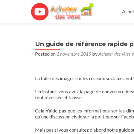
Skip 
Achet
Un guide de référence rapide 
Posted on
1 novembre 2019
by
Acheter des Vues 
La taille des images sur les réseaux sociaux sem
Un instant, vous avez la page de couverture idé
tout pixelisée et fausse.
Cela n'aide pas que les informations sur les dime
qu'une discussion civile sur la politique sur Face
Mais pas si vous consultez d'abord notre guide sur