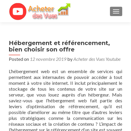
TOGGL
Hébergement et référencement,
bien choisir son offre
Posted on
12 novembre 2019
by
Acheter des Vues Youtube
L’hébergement web est un ensemble de services qui
permettent aux internautes de pouvoir accéder à tout
moment à votre site internet. Il inclut principalement le
stockage de tous les contenus de votre site sur un
serveur, que vous louez auprès d’un hébergeur. Mais
saviez-vous que l’hébergement web fait partie des
leviers d’optimisation de référencement, qu’il est
possible d’améliorer au même titre que d’autres leviers
plus stratégiques comme la communication sur les
réseaux sociaux et la création de contenu ? L’impact de
l’hébergement sur le référencement d’un site est souvent