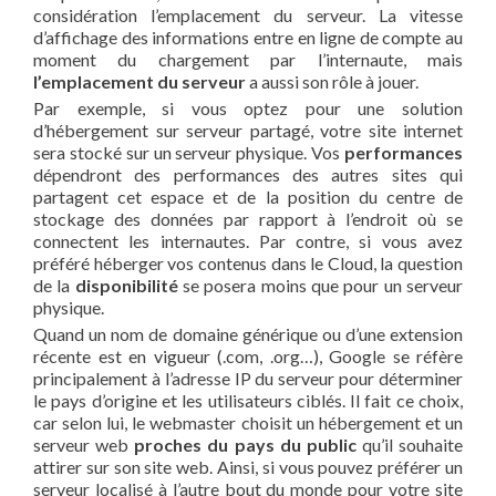
considération l’emplacement du serveur. La vitesse
d’affichage des informations entre en ligne de compte au
moment du chargement par l’internaute, mais
l’emplacement du serveur
a aussi son rôle à jouer.
Par exemple, si vous optez pour une solution
d’hébergement sur serveur partagé, votre site internet
sera stocké sur un serveur physique. Vos
performances
dépendront des performances des autres sites qui
partagent cet espace et de la position du centre de
stockage des données par rapport à l’endroit où se
connectent les internautes. Par contre, si vous avez
préféré héberger vos contenus dans le Cloud, la question
de la
disponibilité
se posera moins que pour un serveur
physique.
Quand un nom de domaine générique ou d’une extension
récente est en vigueur (.com, .org…), Google se réfère
principalement à l’adresse IP du serveur pour déterminer
le pays d’origine et les utilisateurs ciblés. Il fait ce choix,
car selon lui, le webmaster choisit un hébergement et un
serveur web
proches du pays du public
qu’il souhaite
attirer sur son site web. Ainsi, si vous pouvez préférer un
serveur localisé à l’autre bout du monde pour votre site