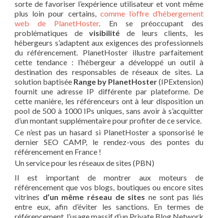
sorte de favoriser l’expérience utilisateur et vont même
plus loin pour certains,
comme l’offre d’hébergement
web de PlanetHoster
. En se préoccupant des
problématiques de
visibilité
de leurs clients, les
hébergeurs s’adaptent aux exigences des professionnels
du référencement. PlanetHoster illustre parfaitement
cette tendance : l’hébergeur a développé un outil à
destination des responsables de réseaux de sites. La
solution baptisée
Range by PlanetHoster
(IPExtension)
fournit une adresse IP différente par plateforme. De
cette manière, les référenceurs ont à leur disposition un
pool de 500 à 1000 IPs uniques, sans avoir à s’acquitter
d’un montant supplémentaire pour profiter de ce service.
Ce n’est pas un hasard si PlanetHoster a sponsorisé le
dernier SEO CAMP, le rendez-vous des pontes du
référencement en France !
Un service pour les réseaux de sites (PBN)
Il est important de montrer aux moteurs de
référencement que vos blogs, boutiques ou encore sites
vitrines
d’un même réseau de sites
ne sont pas liés
entre eux, afin d’éviter les sanctions. En termes de
référencement, l’usage massif d’un Private Blog Network