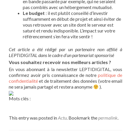
en bande passante par exemple, qui ne seraient
pas comblés avec un hébergement mutualisé.
Le budget
: il est plutôt conseillé d’investir
suffisamment en début de projet et ainsi éviter de
vous retrouver avec un site dont le serveur est
saturé et rendu indisponible. L’impact sur votre
référencement s’en fera vite sentir !
Cet article a été rédigé par un partenaire non affilié à
LEPTIDIGITAL dans le cadre d’un partenariat sponsorisé
Vous souhaitez recevoir nos meilleurs articles ?
En vous abonnant à la newsletter LEPTIDIGITAL, vous
confirmez avoir pris connaissance de notre
politique de
confidentialité
et de traitement des données (votre email
ne sera jamais partagé et restera anonyme
).
Mots clés :
This entry was posted in
Actu
. Bookmark the
permalink
.