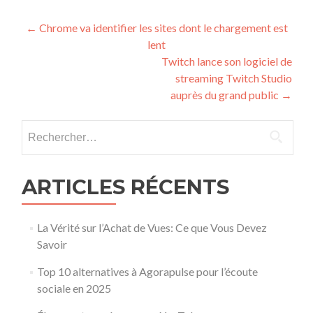
Post navigation
←
Chrome va identifier les sites dont le chargement est
lent
Twitch lance son logiciel de
streaming Twitch Studio
auprès du grand public
→
Rechercher :
ARTICLES RÉCENTS
La Vérité sur l’Achat de Vues: Ce que Vous Devez
Savoir
Top 10 alternatives à Agorapulse pour l’écoute
sociale en 2025