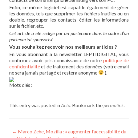
Enfin, ce même logiciel est capable également de gérer
les données, tels que supprimer les fichiers inutiles ou en
double, regrouper les contacts, éditer les informations
sur le fichier, etc.
Cet article a été rédigé par un partenaire dans le cadre d’un
partenariat sponsorisé
Vous souhaitez recevoir nos meilleurs articles ?
En vous abonnant à la newsletter LEPTIDIGITAL, vous
confirmez avoir pris connaissance de notre
politique de
confidentialité
et de traitement des données (votre email
ne sera jamais partagé et restera anonyme
).
Mots clés :
This entry was posted in
Actu
. Bookmark the
permalink
.
Post navigation
←
Marco Zehe, Mozilla : « augmenter l’accessibilité du