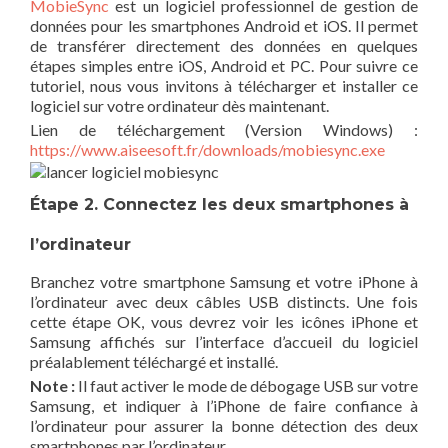
MobieSync
est un logiciel professionnel de gestion de
données pour les smartphones Android et iOS. Il permet
de transférer directement des données en quelques
étapes simples entre iOS, Android et PC. Pour suivre ce
tutoriel, nous vous invitons à télécharger et installer ce
logiciel sur votre ordinateur dès maintenant.
Lien de téléchargement (Version Windows) :
https://www.aiseesoft.fr/downloads/mobiesync.exe
Étape 2. Connectez les deux smartphones à
l’ordinateur
Branchez votre smartphone Samsung et votre iPhone à
l’ordinateur avec deux câbles USB distincts. Une fois
cette étape OK, vous devrez voir les icônes iPhone et
Samsung affichés sur l’interface d’accueil du logiciel
préalablement téléchargé et installé.
Note :
Il faut activer le mode de débogage USB sur votre
Samsung, et indiquer à l’iPhone de faire confiance à
l’ordinateur pour assurer la bonne détection des deux
smartphones par l’ordinateur.