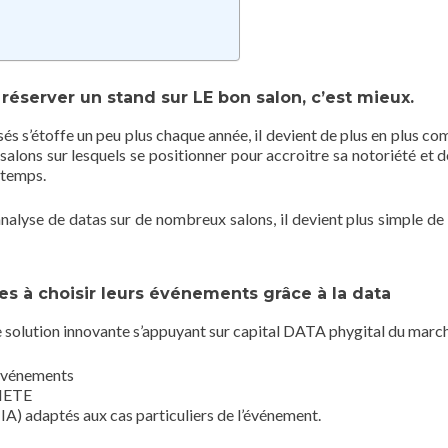
réserver un stand sur LE bon salon, c’est mieux.
sés s’étoffe un peu plus chaque année, il devient de plus en plus co
 salons sur lesquels se positionner pour accroitre sa notoriété et d
 temps.
analyse de datas sur de nombreux salons, il devient plus simple de 
rises à choisir leurs événements grâce à la data
e solution innovante s’appuyant sur capital DATA phygital du march
 événements
RIETE
 (IA) adaptés aux cas particuliers de l’événement.