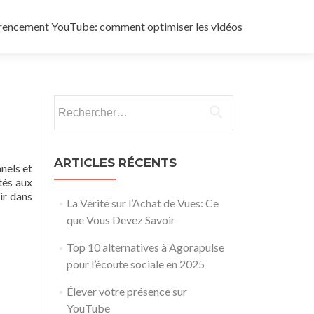
rencement YouTube: comment optimiser les vidéos
Rechercher :
ARTICLES RÉCENTS
nels et
tés aux
ir dans
La Vérité sur l’Achat de Vues: Ce
que Vous Devez Savoir
Top 10 alternatives à Agorapulse
pour l’écoute sociale en 2025
Élever votre présence sur
YouTube