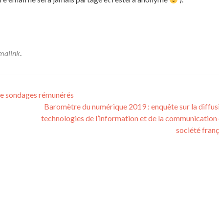
malink
.
de sondages rémunérés
Baromètre du numérique 2019 : enquête sur la diffus
technologies de l’information et de la communication 
société fran