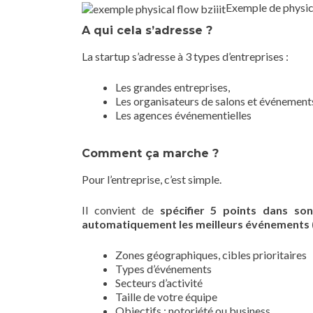
Exemple de physica
A qui cela s’adresse ?
La startup s’adresse à 3 types d’entreprises :
Les grandes entreprises,
Les organisateurs de salons et événement
Les agences événementielles
Comment ça marche ?
Pour l’entreprise, c’est simple.
Il convient de
spécifier 5 points dans so
automatiquement les meilleurs événements (p
Zones géographiques, cibles prioritaires
Types d’événements
Secteurs d’activité
Taille de votre équipe
Objectifs : notoriété ou business