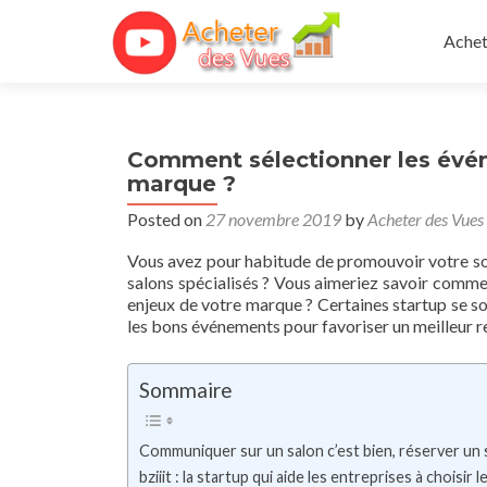
Skip 
Achet
Comment sélectionner les évén
marque ?
Posted on
27 novembre 2019
by
Acheter des Vues
Vous avez pour habitude de promouvoir votre soc
salons spécialisés ? Vous aimeriez savoir comme
enjeux de votre marque ? Certaines startup se so
les bons événements pour favoriser un meilleur r
Sommaire
Communiquer sur un salon c’est bien, réserver un s
bziiit : la startup qui aide les entreprises à choisi