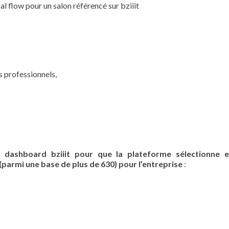
l flow pour un salon référencé sur bziiit
s professionnels,
n dashboard bziiit pour que la plateforme sélectionne e
armi une base de plus de 630) pour l’entreprise
: