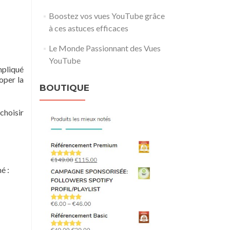
Boostez vos vues YouTube grâce
à ces astuces efficaces
Le Monde Passionnant des Vues
YouTube
mpliqué
oper la
BOUTIQUE
choisir
é :