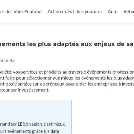
to content
er des Vues Youtube
Acheter des Likes youtube
Actu
Réfé
ements les plus adaptés aux enjeux de sa
 Youtube
iété, vos services et produits au travers d’événements profession
nt faire pour sélectionner aux mieux les événements les plus adap
nt positionnées sur ce créneaux pour aider les entreprises à invest
etour sur investissement.
tand sur LE bon salon, c’est mieux.
r leurs événements grâce à la data