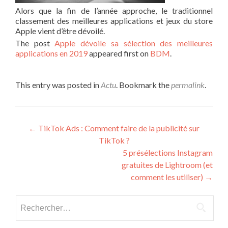
Alors que la fin de l’année approche, le traditionnel
classement des meilleures applications et jeux du store
Apple vient d’être dévoilé.
The post
Apple dévoile sa sélection des meilleures
applications en 2019
appeared first on
BDM
.
This entry was posted in
Actu
. Bookmark the
permalink
.
Post navigation
←
TikTok Ads : Comment faire de la publicité sur
TikTok ?
5 présélections Instagram
gratuites de Lightroom (et
comment les utiliser)
→
Rechercher :