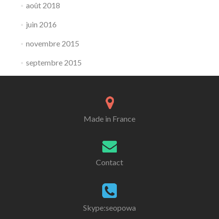
août 2018
juin 2016
novembre 2015
septembre 2015
Made in France
Contact
Skype:seopowa