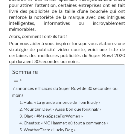
pour attirer l’attention, certaines entreprises ont en fait
livré des publicités de la taille d’une bouchée qui ont
renforcé la notoriété de la marque avec des intrigues
intelligentes, informatives ou incroyablement
mémorables.
Alors, comment l’ont-ils fait?
Pour vous aider à vous inspirer lorsque vous élaborez une
stratégie de publicité vidéo courte, voici une liste de
certaines des meilleures publicités du Super Bowl 2020
qui duraient 30 secondes ou moins.
Sommaire
7 annonces efficaces du Super Bowl de 30 secondes ou
moins
1. Hulu: « La grande annonce de Tom Brady »
2. Mountain Dew: « Aussi bon que l’original? »
3. Olay: « #MakeSpaceForWomen »
4. Cheetos: « MC Hammer: où tout a commencé »
5. WeatherTech: « Lucky Dog »