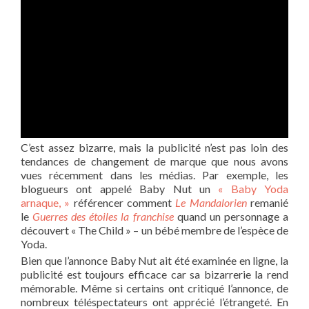
C’est assez bizarre, mais la publicité n’est pas loin des
tendances de changement de marque que nous avons
vues récemment dans les médias. Par exemple, les
blogueurs ont appelé Baby Nut un
« Baby Yoda
arnaque, »
référencer comment
Le Mandalorien
remanié
le
Guerres des étoiles
la franchise
quand un personnage a
découvert « The Child » – un bébé membre de l’espèce de
Yoda.
Bien que l’annonce Baby Nut ait été examinée en ligne, la
publicité est toujours efficace car sa bizarrerie la rend
mémorable. Même si certains ont critiqué l’annonce, de
nombreux téléspectateurs ont apprécié l’étrangeté. En