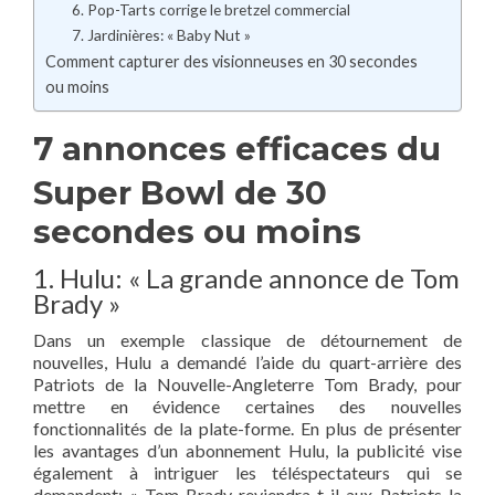
6. Pop-Tarts corrige le bretzel commercial
7. Jardinières: « Baby Nut »
Comment capturer des visionneuses en 30 secondes
ou moins
7 annonces efficaces du
Super Bowl de 30
secondes ou moins
1. Hulu: « La grande annonce de Tom
Brady »
Dans un exemple classique de détournement de
nouvelles, Hulu a demandé l’aide du quart-arrière des
Patriots de la Nouvelle-Angleterre Tom Brady, pour
mettre en évidence certaines des nouvelles
fonctionnalités de la plate-forme. En plus de présenter
les avantages d’un abonnement Hulu, la publicité vise
également à intriguer les téléspectateurs qui se
demandent: « Tom Brady reviendra-t-il aux Patriots la