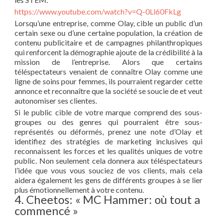
https://www.youtube.com/watch?v=Q-0Ll60FkLg
Lorsqu’une entreprise, comme Olay, cible un public d’un
certain sexe ou d’une certaine population, la création de
contenu publicitaire et de campagnes philanthropiques
qui renforcent la démographie ajoute de la crédibilité à la
mission de l’entreprise. Alors que certains
téléspectateurs venaient de connaître Olay comme une
ligne de soins pour femmes, ils pourraient regarder cette
annonce et reconnaître que la société se soucie de et veut
autonomiser ses clientes.
Si le public cible de votre marque comprend des sous-
groupes ou des genres qui pourraient être sous-
représentés ou déformés, prenez une note d’Olay et
identifiez des stratégies de marketing inclusives qui
reconnaissent les forces et les qualités uniques de votre
public. Non seulement cela donnera aux téléspectateurs
l’idée que vous vous souciez de vos clients, mais cela
aidera également les gens de différents groupes à se lier
plus émotionnellement à votre contenu.
4. Cheetos: « MC Hammer: où tout a
commencé »