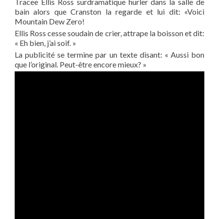
Tracee Ellis Ross surdramatique hurler dans la salle de
bain alors que Cranston la regarde et lui dit: «Voici
Mountain Dew Zero!
Ellis Ross cesse soudain de crier, attrape la boisson et dit:
« Eh bien, j’ai soif. »
La publicité se termine par un texte disant: « Aussi bon
que l’original. Peut-être encore mieux? »