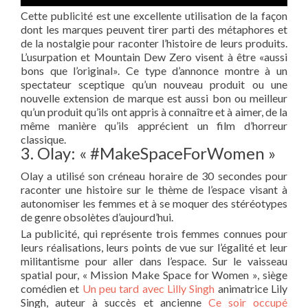
Cette publicité est une excellente utilisation de la façon
dont les marques peuvent tirer parti des métaphores et
de la nostalgie pour raconter l’histoire de leurs produits.
L’usurpation et Mountain Dew Zero visent à être «aussi
bons que l’original». Ce type d’annonce montre à un
spectateur sceptique qu’un nouveau produit ou une
nouvelle extension de marque est aussi bon ou meilleur
qu’un produit qu’ils ont appris à connaître et à aimer, de la
même manière qu’ils apprécient un film d’horreur
classique.
3. Olay: « #MakeSpaceForWomen »
Olay a utilisé son créneau horaire de 30 secondes pour
raconter une histoire sur le thème de l’espace visant à
autonomiser les femmes et à se moquer des stéréotypes
de genre obsolètes d’aujourd’hui.
La publicité, qui représente trois femmes connues pour
leurs réalisations, leurs points de vue sur l’égalité et leur
militantisme pour aller dans l’espace. Sur le vaisseau
spatial pour, « Mission Make Space for Women », siège
comédien et
Un peu tard avec Lilly Singh
animatrice Lily
Singh, auteur à succès et ancienne
Ce soir occupé