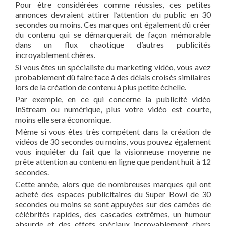
Pour être considérées comme réussies, ces petites
annonces devraient attirer l’attention du public en 30
secondes ou moins. Ces marques ont également dû créer
du contenu qui se démarquerait de façon mémorable
dans un flux chaotique d’autres publicités
incroyablement chères.
Si vous êtes un spécialiste du marketing vidéo, vous avez
probablement dû faire face à des délais croisés similaires
lors de la création de contenu à plus petite échelle.
Par exemple, en ce qui concerne la publicité vidéo
InStream ou numérique, plus votre vidéo est courte,
moins elle sera économique.
Même si vous êtes très compétent dans la création de
vidéos de 30 secondes ou moins, vous pouvez également
vous inquiéter du fait que la visionneuse moyenne ne
prête attention au contenu en ligne que pendant huit à 12
secondes.
Cette année, alors que de nombreuses marques qui ont
acheté des espaces publicitaires du Super Bowl de 30
secondes ou moins se sont appuyées sur des camées de
célébrités rapides, des cascades extrêmes, un humour
absurde et des effets spéciaux incroyablement chers