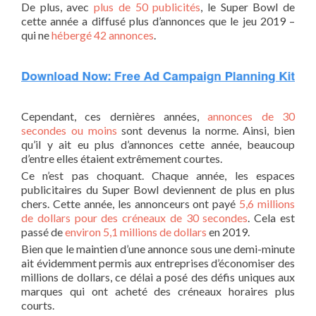
De plus, avec
plus de 50 publicités
, le Super Bowl de
cette année a diffusé plus d’annonces que le jeu 2019 –
qui ne
hébergé 42 annonces
.
Cependant, ces dernières années,
annonces de 30
secondes ou moins
sont devenus la norme. Ainsi, bien
qu’il y ait eu plus d’annonces cette année, beaucoup
d’entre elles étaient extrêmement courtes.
Ce n’est pas choquant. Chaque année, les espaces
publicitaires du Super Bowl deviennent de plus en plus
chers. Cette année, les annonceurs ont payé
5,6 millions
de dollars pour des créneaux de 30 secondes
. Cela est
passé de
environ 5,1 millions de dollars
en 2019.
Bien que le maintien d’une annonce sous une demi-minute
ait évidemment permis aux entreprises d’économiser des
millions de dollars, ce délai a posé des défis uniques aux
marques qui ont acheté des créneaux horaires plus
courts.