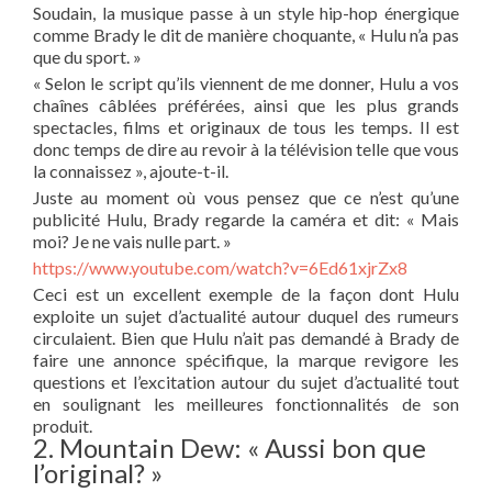
Soudain, la musique passe à un style hip-hop énergique
comme Brady le dit de manière choquante, « Hulu n’a pas
que du sport. »
« Selon le script qu’ils viennent de me donner, Hulu a vos
chaînes câblées préférées, ainsi que les plus grands
spectacles, films et originaux de tous les temps. Il est
donc temps de dire au revoir à la télévision telle que vous
la connaissez », ajoute-t-il.
Juste au moment où vous pensez que ce n’est qu’une
publicité Hulu, Brady regarde la caméra et dit: « Mais
moi? Je ne vais nulle part. »
https://www.youtube.com/watch?v=6Ed61xjrZx8
Ceci est un excellent exemple de la façon dont Hulu
exploite un sujet d’actualité autour duquel des rumeurs
circulaient. Bien que Hulu n’ait pas demandé à Brady de
faire une annonce spécifique, la marque revigore les
questions et l’excitation autour du sujet d’actualité tout
en soulignant les meilleures fonctionnalités de son
produit.
2. Mountain Dew: « Aussi bon que
l’original? »