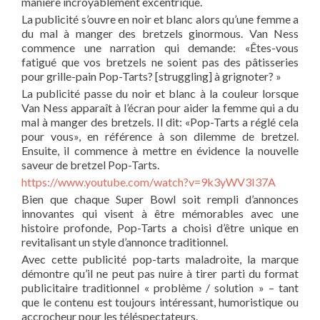
manière incroyablement excentrique.
La publicité s’ouvre en noir et blanc alors qu’une femme a
du mal à manger des bretzels ginormous. Van Ness
commence une narration qui demande: «Êtes-vous
fatigué que vos bretzels ne soient pas des pâtisseries
pour grille-pain Pop-Tarts? [struggling] à grignoter? »
La publicité passe du noir et blanc à la couleur lorsque
Van Ness apparaît à l’écran pour aider la femme qui a du
mal à manger des bretzels. Il dit: «Pop-Tarts a réglé cela
pour vous», en référence à son dilemme de bretzel.
Ensuite, il commence à mettre en évidence la nouvelle
saveur de bretzel Pop-Tarts.
https://www.youtube.com/watch?v=9k3yWV3I37A
Bien que chaque Super Bowl soit rempli d’annonces
innovantes qui visent à être mémorables avec une
histoire profonde, Pop-Tarts a choisi d’être unique en
revitalisant un style d’annonce traditionnel.
Avec cette publicité pop-tarts maladroite, la marque
démontre qu’il ne peut pas nuire à tirer parti du format
publicitaire traditionnel « problème / solution » – tant
que le contenu est toujours intéressant, humoristique ou
accrocheur pour les téléspectateurs.