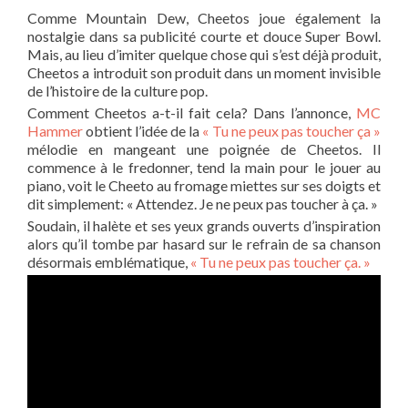
Comme Mountain Dew, Cheetos joue également la
nostalgie dans sa publicité courte et douce Super Bowl.
Mais, au lieu d’imiter quelque chose qui s’est déjà produit,
Cheetos a introduit son produit dans un moment invisible
de l’histoire de la culture pop.
Comment Cheetos a-t-il fait cela? Dans l’annonce,
MC
Hammer
obtient l’idée de la
« Tu ne peux pas toucher ça »
mélodie en mangeant une poignée de Cheetos. Il
commence à le fredonner, tend la main pour le jouer au
piano, voit le Cheeto au fromage miettes sur ses doigts et
dit simplement: « Attendez. Je ne peux pas toucher à ça. »
Soudain, il halète et ses yeux grands ouverts d’inspiration
alors qu’il tombe par hasard sur le refrain de sa chanson
désormais emblématique,
« Tu ne peux pas toucher ça. »