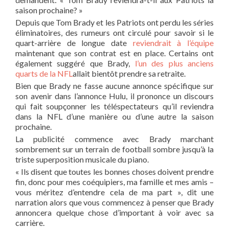
saison prochaine? »
Depuis que Tom Brady et les Patriots ont perdu les séries
éliminatoires, des rumeurs ont circulé pour savoir si le
quart-arrière de longue date
reviendrait à l’équipe
maintenant que son contrat est en place. Certains ont
également suggéré que Brady,
l’un des plus anciens
quarts de la NFL
allait bientôt prendre sa retraite.
Bien que Brady ne fasse aucune annonce spécifique sur
son avenir dans l’annonce Hulu, il prononce un discours
qui fait soupçonner les téléspectateurs qu’il reviendra
dans la NFL d’une manière ou d’une autre la saison
prochaine.
La publicité commence avec Brady marchant
sombrement sur un terrain de football sombre jusqu’à la
triste superposition musicale du piano.
« Ils disent que toutes les bonnes choses doivent prendre
fin, donc pour mes coéquipiers, ma famille et mes amis –
vous méritez d’entendre cela de ma part », dit une
narration alors que vous commencez à penser que Brady
annoncera quelque chose d’important à voir avec sa
carrière.