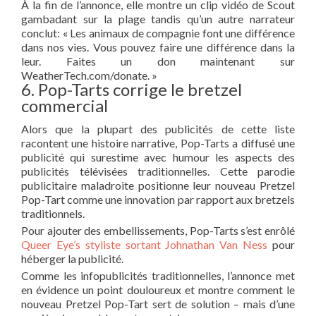
À la fin de l’annonce, elle montre un clip vidéo de Scout
gambadant sur la plage tandis qu’un autre narrateur
conclut: « Les animaux de compagnie font une différence
dans nos vies. Vous pouvez faire une différence dans la
leur. Faites un don maintenant sur
WeatherTech.com/donate. »
6. Pop-Tarts corrige le bretzel
commercial
Alors que la plupart des publicités de cette liste
racontent une histoire narrative, Pop-Tarts a diffusé une
publicité qui surestime avec humour les aspects des
publicités télévisées traditionnelles. Cette parodie
publicitaire maladroite positionne leur nouveau Pretzel
Pop-Tart comme une innovation par rapport aux bretzels
traditionnels.
Pour ajouter des embellissements, Pop-Tarts s’est enrôlé
Queer Eye’s
styliste sortant Johnathan Van Ness
pour
héberger la publicité.
Comme les infopublicités traditionnelles, l’annonce met
en évidence un point douloureux et montre comment le
nouveau Pretzel Pop-Tart sert de solution – mais d’une