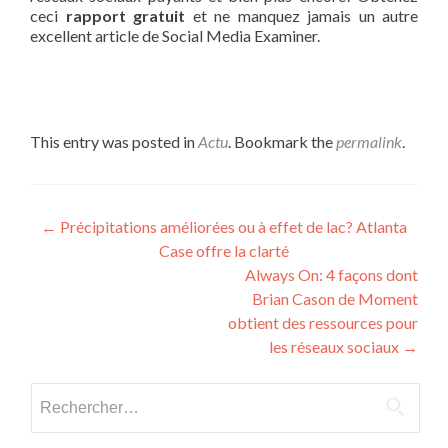
ceci
rapport gratuit
et ne manquez jamais un autre
excellent article de Social Media Examiner.
This entry was posted in
Actu
. Bookmark the
permalink
.
Post navigation
←
Précipitations améliorées ou à effet de lac? Atlanta
Case offre la clarté
Always On: 4 façons dont
Brian Cason de Moment
obtient des ressources pour
les réseaux sociaux
→
Rechercher :