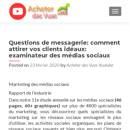
TOGGL
Questions de messagerie: comment
attirer vos clients idéaux:
examinateur des médias sociaux
Posted on
23 février 2020
by
Acheter des Vues Youtube
Marketing des médias sociaux
Rapport de l’industrie
Dans notre 11e étude annuelle sur les médias sociaux
(46
pages, 60+ graphiques)
sur plus de 4800 spécialistes
du marketing, vous découvrirez quels spécialistes du
marketing sur les réseaux sociaux envisagent le plus
d’utiliser, les activités sociales organiques, les plans de
réseaux sociaux payants et bien plus encore! Obtenez