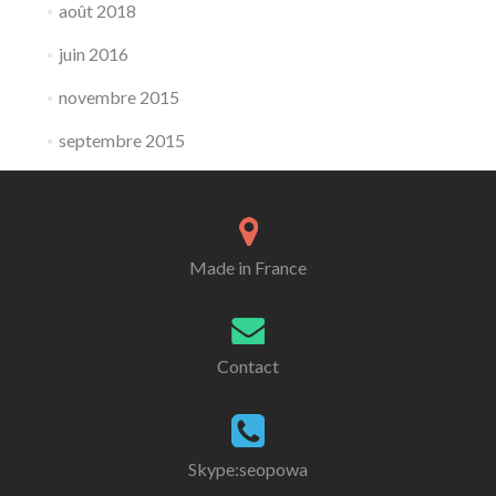
août 2018
juin 2016
novembre 2015
septembre 2015
Made in France
Contact
Skype:seopowa