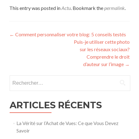
This entry was posted in
Actu
. Bookmark the
permalink
.
Post navigation
←
Comment personnaliser votre blog: 5 conseils testés
Puis-je utiliser cette photo
sur les réseaux sociaux?
Comprendre le droit
d’auteur sur l’image
→
Rechercher :
ARTICLES RÉCENTS
La Vérité sur l’Achat de Vues: Ce que Vous Devez
Savoir