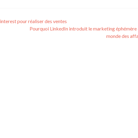
nterest pour réaliser des ventes
Pourquoi LinkedIn introduit le marketing éphémère 
monde des aff