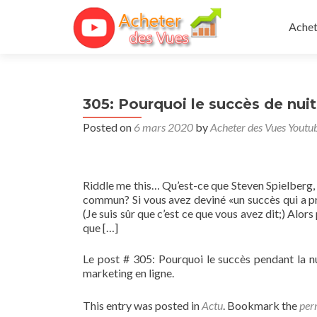
Skip 
Achet
305: Pourquoi le succès de nui
Posted on
6 mars 2020
by
Acheter des Vues Youtu
Riddle me this… Qu’est-ce que Steven Spielberg,
commun? Si vous avez deviné «un succès qui a pri
(Je suis sûr que c’est ce que vous avez dit;) Alo
que […]
Le post # 305: Pourquoi le succès pendant la n
marketing en ligne.
This entry was posted in
Actu
. Bookmark the
per