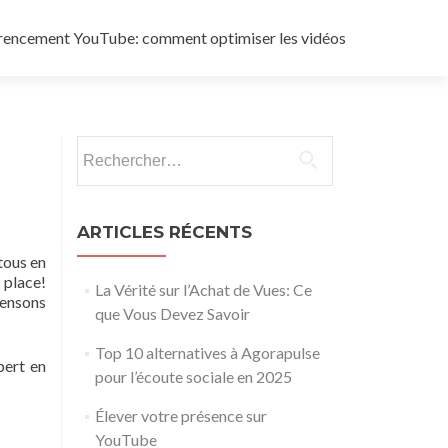
rencement YouTube: comment optimiser les vidéos
Rechercher :
ARTICLES RÉCENTS
tous en
 place!
La Vérité sur l’Achat de Vues: Ce
pensons
que Vous Devez Savoir
Top 10 alternatives à Agorapulse
pert en
pour l’écoute sociale en 2025
Élever votre présence sur
YouTube