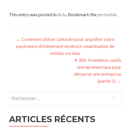
This entry was posted in
Actu
. Bookmark the
permalink
.
Post navigation
←
Comment utiliser LinkedIn pour amplifier votre
expérience d’événement en direct: examinateur de
médias sociaux
# 306: 4 meilleurs outils
entrepreneuriaux pour
démarrer une entreprise
(partie 1)
→
Rechercher :
ARTICLES RÉCENTS