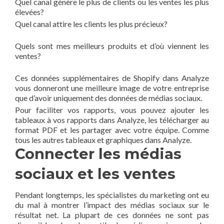
Quel canal génère le plus de clients ou les ventes les plus
élevées?
Quel canal attire les clients les plus précieux?
Quels sont mes meilleurs produits et d’où viennent les
ventes?
Ces données supplémentaires de Shopify dans Analyze
vous donneront une meilleure image de votre entreprise
que d’avoir uniquement des données de médias sociaux.
Pour faciliter vos rapports, vous pouvez ajouter les
tableaux à vos rapports dans Analyze, les télécharger au
format PDF et les partager avec votre équipe. Comme
tous les autres tableaux et graphiques dans Analyze.
Connecter les médias
sociaux et les ventes
Pendant longtemps, les spécialistes du marketing ont eu
du mal à montrer l’impact des médias sociaux sur le
résultat net. La plupart de ces données ne sont pas