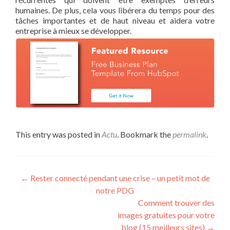
humaines. De plus, cela vous libérera du temps pour des
tâches importantes et de haut niveau et aidera votre
entreprise à mieux se développer.
This entry was posted in
Actu
. Bookmark the
permalink
.
Post navigation
←
Rester connecté pendant une crise – un petit mot de
notre PDG
Comment trouver des
images gratuites pour votre
blog (15 meilleurs sites)
→