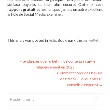
sociaux payants et bien plus encore! Obtenez ceci
rapport gratuit
et ne manquez jamais un autre excellent
article de Social Media Examiner.
This entry was posted in
Actu
. Bookmark the
permalink
.
Post navigation
←
7 tendances du marketing de contenu à suivre
religieusement en 2021
Comment créer des balises
de titre SEO cliquables (5
conseils d’experts)
→
Rechercher :