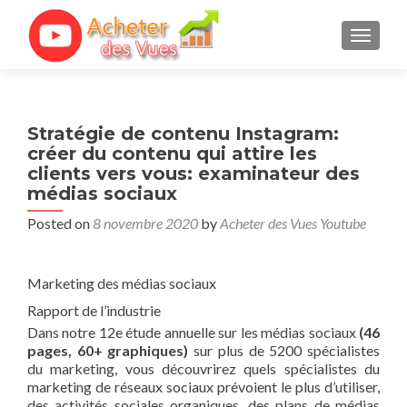
TOGGL
Stratégie de contenu Instagram:
créer du contenu qui attire les
clients vers vous: examinateur des
médias sociaux
Posted on
8 novembre 2020
by
Acheter des Vues Youtube
Marketing des médias sociaux
Rapport de l’industrie
Dans notre 12e étude annuelle sur les médias sociaux
(46
pages, 60+ graphiques)
sur plus de 5200 spécialistes
du marketing, vous découvrirez quels spécialistes du
marketing de réseaux sociaux prévoient le plus d’utiliser,
des activités sociales organiques, des plans de médias