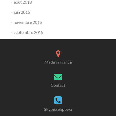
août 2018
juin 2016
novembre 2015
septembre 2015
Made in France
Contact
Skype:seopowa