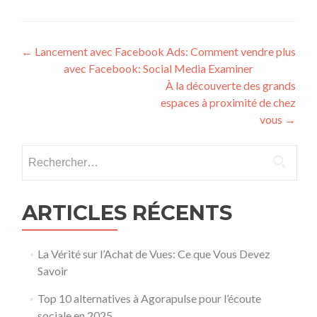
Post navigation
←
Lancement avec Facebook Ads: Comment vendre plus
avec Facebook: Social Media Examiner
À la découverte des grands
espaces à proximité de chez
vous
→
Rechercher :
ARTICLES RÉCENTS
La Vérité sur l’Achat de Vues: Ce que Vous Devez
Savoir
Top 10 alternatives à Agorapulse pour l’écoute
sociale en 2025