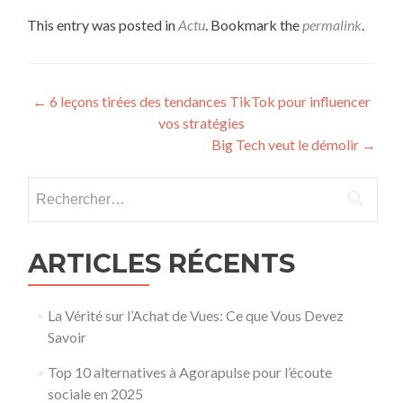
This entry was posted in
Actu
. Bookmark the
permalink
.
Post navigation
←
6 leçons tirées des tendances TikTok pour influencer
vos stratégies
Big Tech veut le démolir
→
Rechercher :
ARTICLES RÉCENTS
La Vérité sur l’Achat de Vues: Ce que Vous Devez
Savoir
Top 10 alternatives à Agorapulse pour l’écoute
sociale en 2025