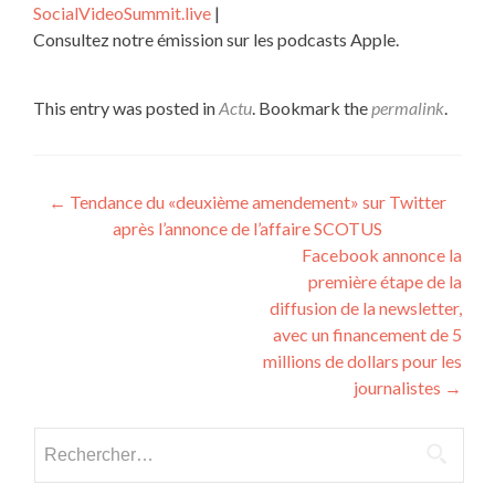
SocialVideoSummit.live
|
Consultez notre émission sur les podcasts Apple.
This entry was posted in
Actu
. Bookmark the
permalink
.
Post navigation
←
Tendance du «deuxième amendement» sur Twitter
après l’annonce de l’affaire SCOTUS
Facebook annonce la
première étape de la
diffusion de la newsletter,
avec un financement de 5
millions de dollars pour les
journalistes
→
Rechercher :