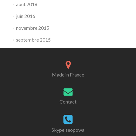
août 2018
juin 2016
novembre 2015
septembre 2015
Made in France
Contact
Skype:seopowa