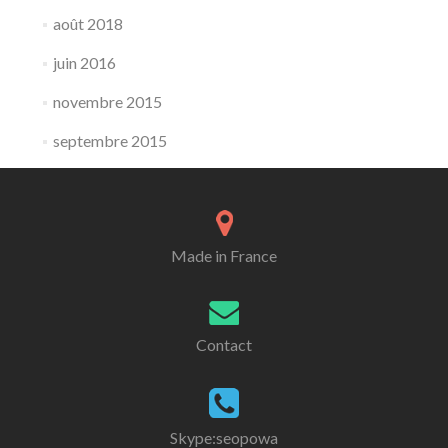
août 2018
juin 2016
novembre 2015
septembre 2015
Made in France
Contact
Skype:seopowa