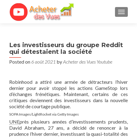
TOGGL
Les investisseurs du groupe Reddit
qui détestaient la société
Posted on
6 août 2021
by
Acheter des Vues Youtube
Robinhood a attiré une armée de détracteurs l’hiver
dernier pour avoir stoppé les actions GameStop lors
d’échanges frénétiques. Maintenant, certains de ces
critiques deviennent des investisseurs dans la nouvelle
société de courtage publique.
SOPA Images/LightRocket via Getty Images
UNE
près plusieurs années d’investissements prudents,
David Abraham, 27 ans, a décidé de renoncer à la
prudence l’hiver dernier, investissant la quasi-totalité des