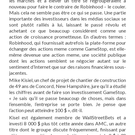
les marchés et à élever un titre se regrouperaient à
nouveau pour faire le contraire de Robinhood – le couler.
Mais cela ne semble pas être ce qui se passe. Une partie
importante des investisseurs dans les médias sociaux se
sont plutôt ralliés à lui, laissant le passé révolu et
achetant ce que beaucoup considèrent comme une
action de croissance prometteuse. En d’autres termes :
Robinhood, qui fournissait autrefois la plate-forme pour
échanger des actions meme comme GameStop, est elle-
même devenue une action meme, une société publique
dont les actions semblent se négocier autant sur le
sentiment d’Internet que sur des raisons financières sous-
jacentes.
Mike Kisiel, un chef de projet de chantier de construction
de 49 ans de Concord, New Hampshire, jure qu’il a étudié
les chiffres avant de faire son investissement GameStop.
« Je sais qu’il se passe beaucoup de choses, mais dans
l’ensemble, l’entreprise se porte bien. Je pense que
l’action peut atteindre 100 $ », dit-il.
Kisel est également membre de WallStreetBets et a
investi 8 000 $ plus tôt cette année dans AMC, un autre
titre dont le groupe discute fréquemment, finissant par