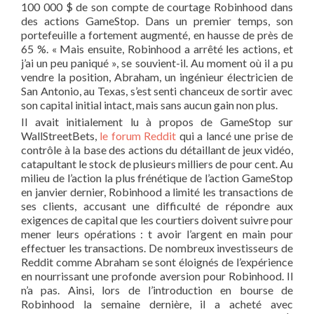
100 000 $ de son compte de courtage Robinhood dans
des actions GameStop. Dans un premier temps, son
portefeuille a fortement augmenté, en hausse de près de
65 %. « Mais ensuite, Robinhood a arrêté les actions, et
j’ai un peu paniqué », se souvient-il. Au moment où il a pu
vendre la position, Abraham, un ingénieur électricien de
San Antonio, au Texas, s’est senti chanceux de sortir avec
son capital initial intact, mais sans aucun gain non plus.
Il avait initialement lu à propos de GameStop sur
WallStreetBets,
le forum Reddit
qui a lancé une prise de
contrôle à la base des actions du détaillant de jeux vidéo,
catapultant le stock de plusieurs milliers de pour cent. Au
milieu de l’action la plus frénétique de l’action GameStop
en janvier dernier, Robinhood a limité les transactions de
ses clients, accusant une difficulté de répondre aux
exigences de capital que les courtiers doivent suivre pour
mener leurs opérations : t avoir l’argent en main pour
effectuer les transactions. De nombreux investisseurs de
Reddit comme Abraham se sont éloignés de l’expérience
en nourrissant une profonde aversion pour Robinhood. Il
n’a pas. Ainsi, lors de l’introduction en bourse de
Robinhood la semaine dernière, il a acheté avec