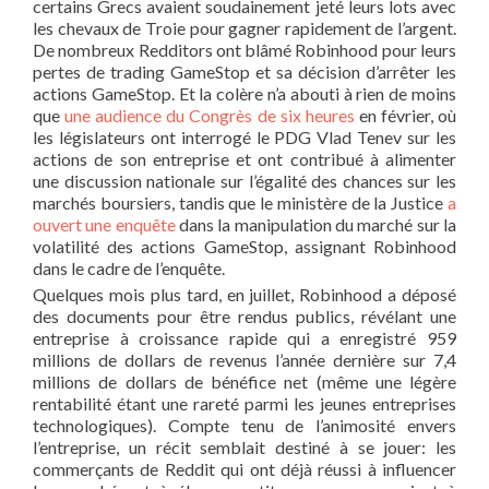
certains Grecs avaient soudainement jeté leurs lots avec
les chevaux de Troie pour gagner rapidement de l’argent.
De nombreux Redditors ont blâmé Robinhood pour leurs
pertes de trading GameStop et sa décision d’arrêter les
actions GameStop. Et la colère n’a abouti à rien de moins
que
une audience du Congrès de six heures
en février, où
les législateurs ont interrogé le PDG Vlad Tenev sur les
actions de son entreprise et ont contribué à alimenter
une discussion nationale sur l’égalité des chances sur les
marchés boursiers, tandis que le ministère de la Justice
a
ouvert une enquête
dans la manipulation du marché sur la
volatilité des actions GameStop, assignant Robinhood
dans le cadre de l’enquête.
Quelques mois plus tard, en juillet, Robinhood a déposé
des documents pour être rendus publics, révélant une
entreprise à croissance rapide qui a enregistré 959
millions de dollars de revenus l’année dernière sur 7,4
millions de dollars de bénéfice net (même une légère
rentabilité étant une rareté parmi les jeunes entreprises
technologiques). Compte tenu de l’animosité envers
l’entreprise, un récit semblait destiné à se jouer: les
commerçants de Reddit qui ont déjà réussi à influencer