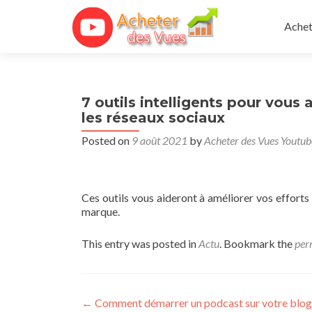
Skip 
Achet
7 outils intelligents pour vous
les réseaux sociaux
Posted on
9 août 2021
by
Acheter des Vues Youtub
Ces outils vous aideront à améliorer vos efforts
marque.
This entry was posted in
Actu
. Bookmark the
per
Post navigation
←
Comment démarrer un podcast sur votre blog 