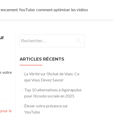
rencement YouTube: comment optimiser les vidéos
ur
Rechercher :
ARTICLES RÉCENTS
e votre
La Vérité sur l’Achat de Vues: Ce
que Vous Devez Savoir
Top 10 alternatives à Agorapulse
pour l’écoute sociale en 2025
Élever votre présence sur
pour le
YouTube