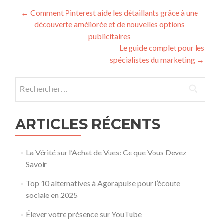
Post navigation
←
Comment Pinterest aide les détaillants grâce à une
découverte améliorée et de nouvelles options
publicitaires
Le guide complet pour les
spécialistes du marketing
→
Rechercher :
ARTICLES RÉCENTS
La Vérité sur l’Achat de Vues: Ce que Vous Devez
Savoir
Top 10 alternatives à Agorapulse pour l’écoute
sociale en 2025
Élever votre présence sur YouTube