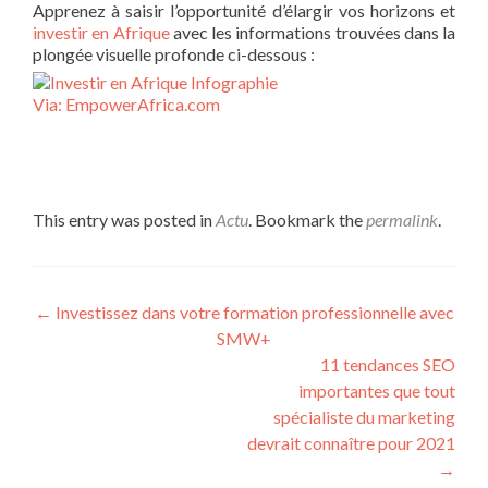
Apprenez à saisir l’opportunité d’élargir vos horizons et
investir en Afrique
avec les informations trouvées dans la
plongée visuelle profonde ci-dessous :
Via: EmpowerAfrica.com
This entry was posted in
Actu
. Bookmark the
permalink
.
Post navigation
←
Investissez dans votre formation professionnelle avec
SMW+
11 tendances SEO
importantes que tout
spécialiste du marketing
devrait connaître pour 2021
→