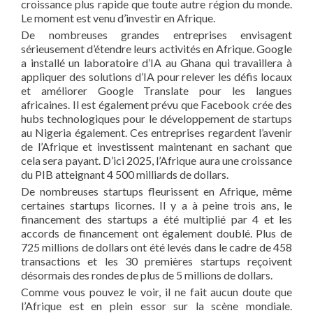
croissance plus rapide que toute autre région du monde.
Le moment est venu d’investir en Afrique.
De nombreuses grandes entreprises envisagent
sérieusement d’étendre leurs activités en Afrique. Google
a installé un laboratoire d’IA au Ghana qui travaillera à
appliquer des solutions d’IA pour relever les défis locaux
et améliorer Google Translate pour les langues
africaines. Il est également prévu que Facebook crée des
hubs technologiques pour le développement de startups
au Nigeria également. Ces entreprises regardent l’avenir
de l’Afrique et investissent maintenant en sachant que
cela sera payant. D’ici 2025, l’Afrique aura une croissance
du PIB atteignant 4 500 milliards de dollars.
De nombreuses startups fleurissent en Afrique, même
certaines startups licornes. Il y a à peine trois ans, le
financement des startups a été multiplié par 4 et les
accords de financement ont également doublé. Plus de
725 millions de dollars ont été levés dans le cadre de 458
transactions et les 30 premières startups reçoivent
désormais des rondes de plus de 5 millions de dollars.
Comme vous pouvez le voir, il ne fait aucun doute que
l’Afrique est en plein essor sur la scène mondiale.