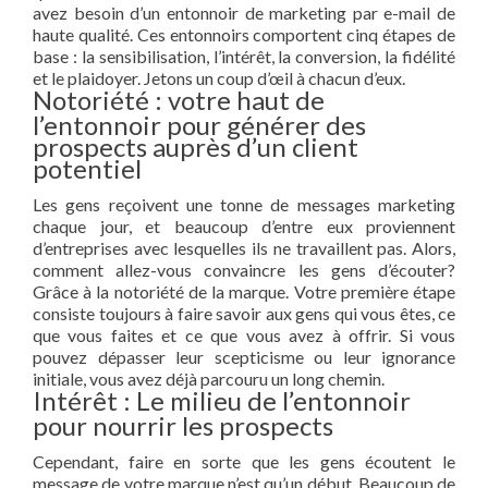
avez besoin d’un entonnoir de marketing par e-mail de
haute qualité. Ces entonnoirs comportent cinq étapes de
base : la sensibilisation, l’intérêt, la conversion, la fidélité
et le plaidoyer. Jetons un coup d’œil à chacun d’eux.
Notoriété : votre haut de
l’entonnoir pour générer des
prospects auprès d’un client
potentiel
Les gens reçoivent une tonne de messages marketing
chaque jour, et beaucoup d’entre eux proviennent
d’entreprises avec lesquelles ils ne travaillent pas. Alors,
comment allez-vous convaincre les gens d’écouter?
Grâce à la notoriété de la marque. Votre première étape
consiste toujours à faire savoir aux gens qui vous êtes, ce
que vous faites et ce que vous avez à offrir. Si vous
pouvez dépasser leur scepticisme ou leur ignorance
initiale, vous avez déjà parcouru un long chemin.
Intérêt : Le milieu de l’entonnoir
pour nourrir les prospects
Cependant, faire en sorte que les gens écoutent le
message de votre marque n’est qu’un début. Beaucoup de