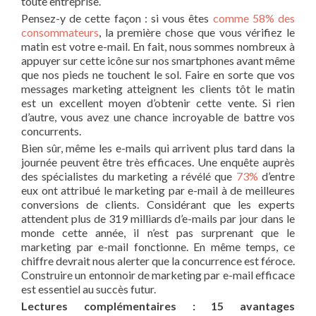
toute entreprise.
Pensez-y de cette façon : si vous êtes
comme 58% des
consommateurs
, la première chose que vous vérifiez le
matin est votre e-mail. En fait, nous sommes nombreux à
appuyer sur cette icône sur nos smartphones avant même
que nos pieds ne touchent le sol. Faire en sorte que vos
messages marketing atteignent les clients tôt le matin
est un excellent moyen d’obtenir cette vente. Si rien
d’autre, vous avez une chance incroyable de battre vos
concurrents.
Bien sûr, même les e-mails qui arrivent plus tard dans la
journée peuvent être très efficaces. Une enquête auprès
des spécialistes du marketing a révélé que
73%
d’entre
eux ont attribué le marketing par e-mail à de meilleures
conversions de clients. Considérant que les experts
attendent plus de 319 milliards d’e-mails par jour dans le
monde cette année, il n’est pas surprenant que le
marketing par e-mail fonctionne. En même temps, ce
chiffre devrait nous alerter que la concurrence est féroce.
Construire un entonnoir de marketing par e-mail efficace
est essentiel au succès futur.
Lectures complémentaires : 15 avantages