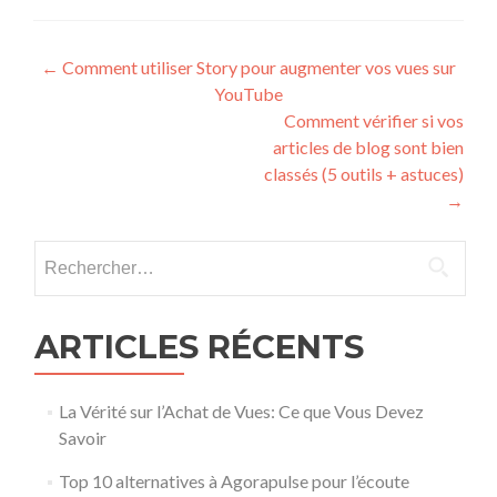
Post navigation
←
Comment utiliser Story pour augmenter vos vues sur
YouTube
Comment vérifier si vos
articles de blog sont bien
classés (5 outils + astuces)
→
Rechercher :
ARTICLES RÉCENTS
La Vérité sur l’Achat de Vues: Ce que Vous Devez
Savoir
Top 10 alternatives à Agorapulse pour l’écoute