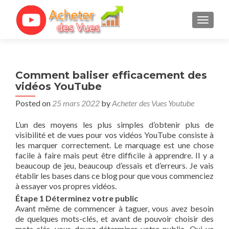
TOGGL
Comment baliser efficacement des
vidéos YouTube
Posted on
25 mars 2022
by
Acheter des Vues Youtube
L’un des moyens les plus simples d’obtenir plus de
visibilité et de vues pour vos vidéos YouTube consiste à
les marquer correctement. Le marquage est une chose
facile à faire mais peut être difficile à apprendre. Il y a
beaucoup de jeu, beaucoup d’essais et d’erreurs. Je vais
établir les bases dans ce blog pour que vous commenciez
à essayer vos propres vidéos.
Étape 1 Déterminez votre public
Avant même de commencer à taguer, vous avez besoin
de quelques mots-clés, et avant de pouvoir choisir des
mots-clés, vous devez déterminer votre public. Qui va