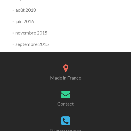
août 2018
juin 2016
novembre 2015
septembre 2015
Made in France
Contact
Skype:seopowa