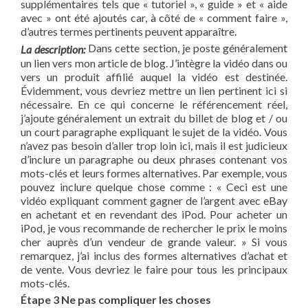
supplémentaires tels que « tutoriel », « guide » et « aide
avec » ont été ajoutés car, à côté de « comment faire »,
d’autres termes pertinents peuvent apparaître.
Dans cette section, je poste généralement
La description:
un lien vers mon article de blog. J’intègre la vidéo dans ou
vers un produit affilié auquel la vidéo est destinée.
Évidemment, vous devriez mettre un lien pertinent ici si
nécessaire. En ce qui concerne le référencement réel,
j’ajoute généralement un extrait du billet de blog et / ou
un court paragraphe expliquant le sujet de la vidéo. Vous
n’avez pas besoin d’aller trop loin ici, mais il est judicieux
d’inclure un paragraphe ou deux phrases contenant vos
mots-clés et leurs formes alternatives. Par exemple, vous
pouvez inclure quelque chose comme : « Ceci est une
vidéo expliquant comment gagner de l’argent avec eBay
en achetant et en revendant des iPod. Pour acheter un
iPod, je vous recommande de rechercher le prix le moins
cher auprès d’un vendeur de grande valeur. » Si vous
remarquez, j’ai inclus des formes alternatives d’achat et
de vente. Vous devriez le faire pour tous les principaux
mots-clés.
Étape 3 Ne pas compliquer les choses