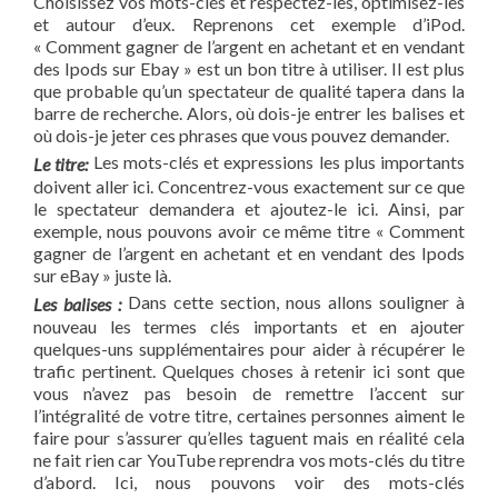
Choisissez vos mots-clés et respectez-les, optimisez-les
et autour d’eux. Reprenons cet exemple d’iPod.
« Comment gagner de l’argent en achetant et en vendant
des Ipods sur Ebay » est un bon titre à utiliser. Il est plus
que probable qu’un spectateur de qualité tapera dans la
barre de recherche. Alors, où dois-je entrer les balises et
où dois-je jeter ces phrases que vous pouvez demander.
Les mots-clés et expressions les plus importants
Le titre:
doivent aller ici. Concentrez-vous exactement sur ce que
le spectateur demandera et ajoutez-le ici. Ainsi, par
exemple, nous pouvons avoir ce même titre « Comment
gagner de l’argent en achetant et en vendant des Ipods
sur eBay » juste là.
Dans cette section, nous allons souligner à
Les balises :
nouveau les termes clés importants et en ajouter
quelques-uns supplémentaires pour aider à récupérer le
trafic pertinent. Quelques choses à retenir ici sont que
vous n’avez pas besoin de remettre l’accent sur
l’intégralité de votre titre, certaines personnes aiment le
faire pour s’assurer qu’elles taguent mais en réalité cela
ne fait rien car YouTube reprendra vos mots-clés du titre
d’abord. Ici, nous pouvons voir des mots-clés