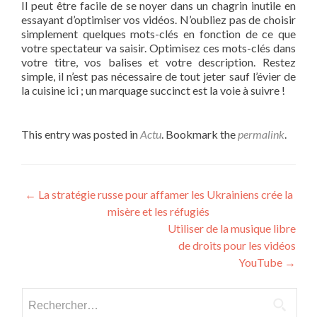
Il peut être facile de se noyer dans un chagrin inutile en
essayant d’optimiser vos vidéos. N’oubliez pas de choisir
simplement quelques mots-clés en fonction de ce que
votre spectateur va saisir. Optimisez ces mots-clés dans
votre titre, vos balises et votre description. Restez
simple, il n’est pas nécessaire de tout jeter sauf l’évier de
la cuisine ici ; un marquage succinct est la voie à suivre !
This entry was posted in
Actu
. Bookmark the
permalink
.
Post navigation
←
La stratégie russe pour affamer les Ukrainiens crée la
misère et les réfugiés
Utiliser de la musique libre
de droits pour les vidéos
YouTube
→
Rechercher :